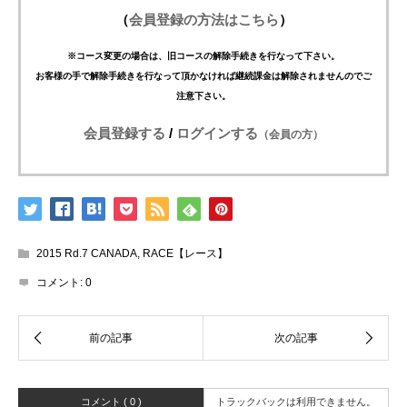
（
会員登録の方法はこちら
）
※コース変更の場合は、旧コースの解除手続きを行なって下さい。
お客様の手で解除手続きを行なって頂かなければ継続課金は解除されませんのでご
注意下さい。
会員登録する
/
ログインする
（会員の方）
2015 Rd.7 CANADA
,
RACE【レース】
コメント:
0
コメント ( 0 )
トラックバックは利用できません。