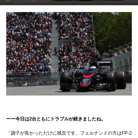
ーー今日は2台ともにトラブルが続きましたね。
「調子が良かっただけに残念です。フェルナンドの方はFP-2