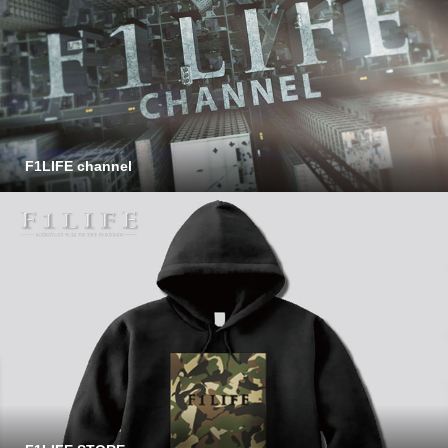
F1LIFE channel