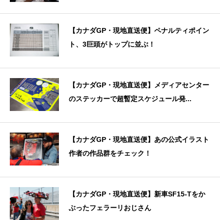
【カナダGP・現地直送便】ペナルティポイン
ト、3巨頭がトップに並ぶ！
【カナダGP・現地直送便】メディアセンター
のステッカーで超暫定スケジュール発...
【カナダGP・現地直送便】あの公式イラスト
作者の作品群をチェック！
【カナダGP・現地直送便】新車SF15-Tをか
ぶったフェラーリおじさん