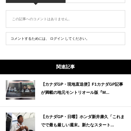
この記事へのコメントはありません。
コメントするためには、
ログイン
してください。
関連記事
【カナダGP・現地直送便】F1カナダGP記事
が満載の地元モントリオール版『M...
【カナダGP・日曜】ホンダ新井康久「これま
でで最も厳しい週末。新たなスタート...