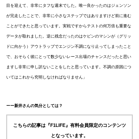
目を迎えて、非常にタフな週末でした。唯一良かったのはジェンソン
が完走したことで、非常に小さなステップではありますけど前に進む
ことができたと思っています。実戦ですからテストの何万倍も重要な
データが取れました。逆に残念だったのはケビンのマシンが（グリッ
ドに向かう）アウトラップでエンジン不調になり止ってしまったこと
で、おそらく彼にとって数少ないレース出場のチャンスだったと思い
ますし非常に申し訳ないことをしたと思っています。不調の原因につ
いてはこれから究明しなければなりません」
ーー新井さんの気分としては？
こちらの記事は『F1LIFE』有料会員限定のコンテンツ
となっています。