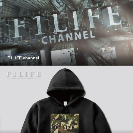
F1LIFE channel