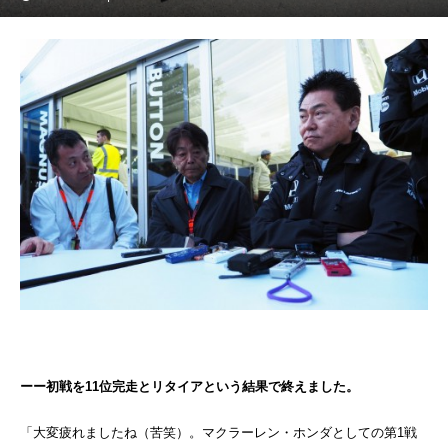
ーー初戦を11位完走とリタイアという結果で終えました。
「大変疲れましたね（苦笑）。マクラーレン・ホンダとしての第1戦