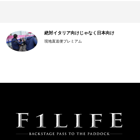
し
絶対イタリア向けじゃなく日本向け
現地直送便プレミアム