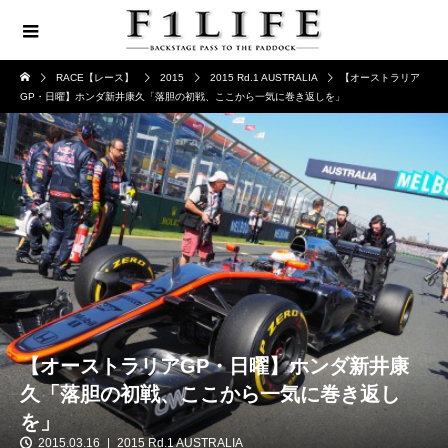
RACE【レース】
2015
2015 Rd.1 AUSTRALIA
【オーストラリア
GP・日曜】ホンダ新井康久「落胆の初戦、ここから一気に巻き返しを」
【オーストラリアGP・日曜】ホンダ新井康
久「落胆の初戦、ここから一気に巻き返し
を」
2015.03.16
2015 Rd.1 AUSTRALIA