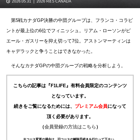
2026.05.31
2026 Rd.5 CANADA
第5戦カナダGP決勝の中団グループは、フランコ・コラピ
ントが最上位の6位でフィニッシュ。リアム・ローソンがピ
エール・ガスリーを抑え切って7位。アストンマーティンは
キャデラックと争うことはできなかった。
そんなカナダGPの中団グループの戦略を分析しよう。
こちらの記事は『F1LIFE』有料会員限定のコンテンツ
となっています。
続きをご覧になるためには、
プレミアム会員
になって
頂く必要があります。
（
会員登録の方法はこちら
）
※コース変更の場合は、旧コースの解除手続きを行なって下さい。