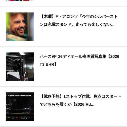
【木曜】F・アロンソ「今年のシルバースト
ンは充電スタンド。走っても楽しくない...
ハースVF-26ディテール高画質写真集【2026
T3 BHR】
【戦略予想】1ストップ作戦、焦点はスタート
でどちらを履くか【2026 Rd....