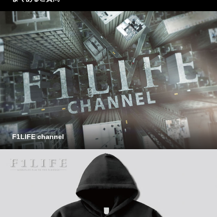
F1LIFE channel