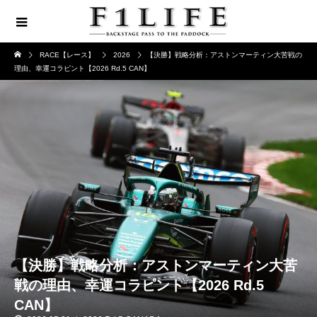
RACE【レース】
2026
【決勝】戦略分析：アストンマーティン大苦戦の
理由、幸運コラピント【2026 Rd.5 CAN】
【決勝】戦略分析：アストンマーティン大苦
戦の理由、幸運コラピント【2026 Rd.5
CAN】