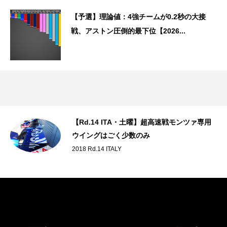
【予選】理論値：4強チームが0.2秒の大接
戦、アストン圧倒的最下位【2026...
だ
【Rd.14 ITA・土曜】超高速戦モンツァ専用
ウイングはごく少数のみ
2018 Rd.14 ITALY