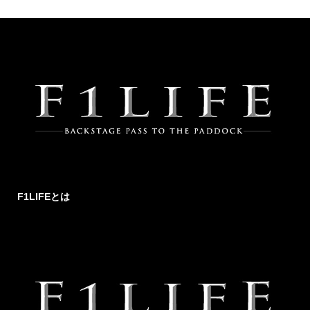
F1LIFEとは