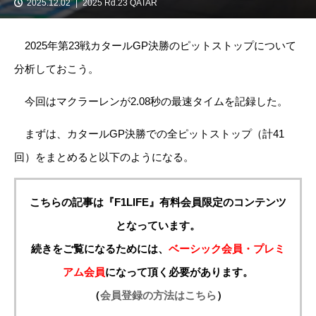
2025.12.02
2025 Rd.23 QATAR
2025年第23戦カタールGP決勝のピットストップについて
分析しておこう。
今回はマクラーレンが2.08秒の最速タイムを記録した。
まずは、カタールGP決勝での全ピットストップ（計41
回）をまとめると以下のようになる。
こちらの記事は『F1LIFE』有料会員限定のコンテンツ
となっています。
続きをご覧になるためには、
ベーシック会員・プレミ
アム会員
になって頂く必要があります。
（
会員登録の方法はこちら
）