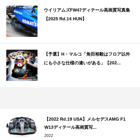
ウイリアムズFW47ディテール高画質写真集
【2025 Rd.14 HUN】
【予選】H・マルコ「角田裕毅はフロア以外
にも小さな仕様の違いがある」【202...
【2022 Rd.19 USA】メルセデスAMG F1
W13ディテール高画質写...
2022