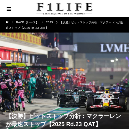
RACE【レース】
2025
【決勝】ピットストップ分析：マクラーレンが最
速ストップ【2025 Rd.23 QAT】
【決勝】ピットストップ分析：マクラーレン
が最速ストップ【2025 Rd.23 QAT】