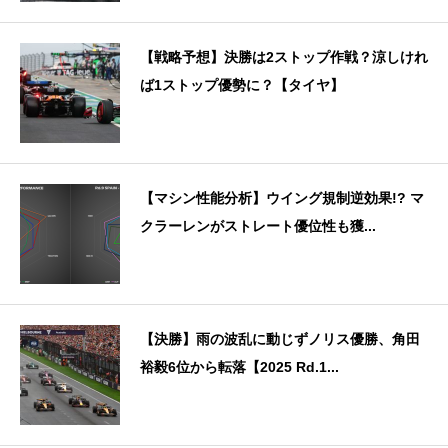
【戦略予想】決勝は2ストップ作戦？涼しけれ
ば1ストップ優勢に？【タイヤ】
【マシン性能分析】ウイング規制逆効果!? マ
クラーレンがストレート優位性も獲...
【決勝】雨の波乱に動じずノリス優勝、角田
裕毅6位から転落【2025 Rd.1...