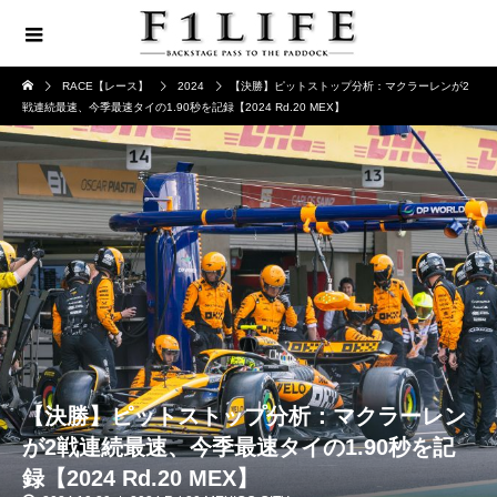
RACE【レース】
2024
【決勝】ピットストップ分析：マクラーレンが2
戦連続最速、今季最速タイの1.90秒を記録【2024 Rd.20 MEX】
【決勝】ピットストップ分析：マクラーレン
が2戦連続最速、今季最速タイの1.90秒を記
録【2024 Rd.20 MEX】