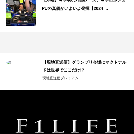
PUの真価がいよいよ発揮【2024 ...
【現地直送便】グランプリ会場にマクドナル
ドは世界でここだけ!?
現地直送便プレミアム