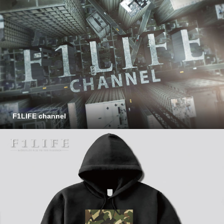
F1LIFE channel