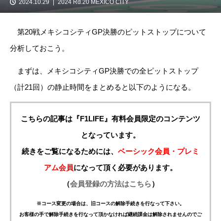
2024.10.29
2024 Rd.20 MEXICO CITY
第20戦メキシコシティGP決勝のピットストップについて
分析しておこう。
まずは、メキシコシティGP決勝での全ピットストップ
（計21回）の静止時間をまとめると以下のようになる。
こちらの記事は『F1LIFE』有料会員限定のコンテンツ
となっています。
続きをご覧になるためには、
ベーシック会員・プレミ
アム会員
になって頂く必要があります。
（
会員登録の方法はこちら
）
※コース変更の場合は、旧コースの解除手続きを行なって下さい。
お客様の手で解除手続きを行なって頂かなければ継続課金は解除されませんのでご