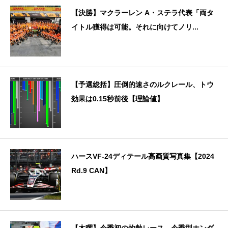
【決勝】マクラーレン A・ステラ代表「両タ
イトル獲得は可能。それに向けてノリ...
【予選総括】圧倒的速さのルクレール、トウ
効果は0.15秒前後【理論値】
ハースVF-24ディテール高画質写真集【2024
Rd.9 CAN】
【木曜】今季初の灼熱レース、今季型ホンダ