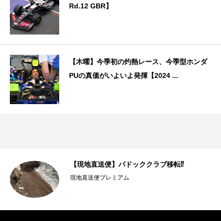
Rd.12 GBR】
【木曜】今季初の灼熱レース、今季型ホンダ
PUの真価がいよいよ発揮【2024 ...
まの
【現地直送便】パドッククラブ移転⁉︎
.
現地直送便プレミアム