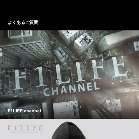
よくあるご質問
F1LIFE channel