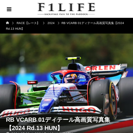
RACE【レース】
2024
RB VCARB 01ディテール高画質写真集【2024
Rd.13 HUN】
RB VCARB 01ディテール高画質写真集
【2024 Rd.13 HUN】