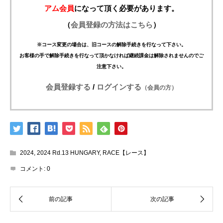
アム会員
になって頂く必要があります。
（
会員登録の方法はこちら
）
※コース変更の場合は、旧コースの解除手続きを行なって下さい。
お客様の手で解除手続きを行なって頂かなければ継続課金は解除されませんのでご
注意下さい。
会員登録する
/
ログインする
（会員の方）
2024
,
2024 Rd.13 HUNGARY
,
RACE【レース】
コメント:
0