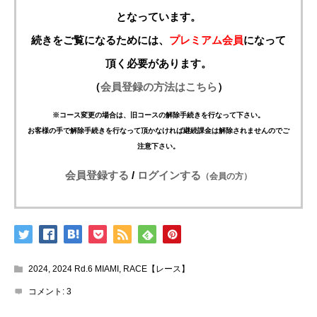
となっています。
続きをご覧になるためには、
プレミアム会員
になって
頂く必要があります。
（
会員登録の方法はこちら
）
※コース変更の場合は、旧コースの解除手続きを行なって下さい。
お客様の手で解除手続きを行なって頂かなければ継続課金は解除されませんのでご
注意下さい。
会員登録する
/
ログインする
（会員の方）
2024
,
2024 Rd.6 MIAMI
,
RACE【レース】
コメント:
3