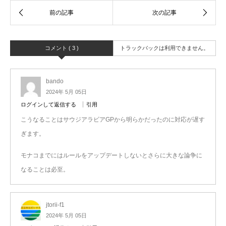
コメント ( 3 )
トラックバックは利用できません。
bando
2024年 5月 05日
ログインして返信する
引用
こうなることはサウジアラビアGPから明らかだったのに対応が遅す
ぎます。
モナコまでにはルールをアップデートしないとさらに大きな論争に
なることは必至。
jtorii-f1
2024年 5月 05日