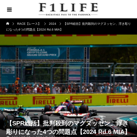
RACE【レース】
2024
【SPR総括】批判殺到のマグヌッセン、浮き彫り
になった4つの問題点【2024 Rd.6 MIA】
【SPR総括】批判殺到のマグヌッセン、浮き
彫りになった4つの問題点【2024 Rd.6 MIA】