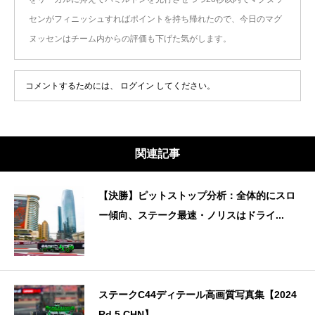
センがフィニッシュすればポイントを持ち帰れたので、今日のマグ
ヌッセンはチーム内からの評価も下げた気がします。
コメントするためには、
ログイン
してください。
関連記事
【決勝】ピットストップ分析：全体的にスロ
ー傾向、ステーク最速・ノリスはドライ...
ステークC44ディテール高画質写真集【2024
Rd.5 CHN】