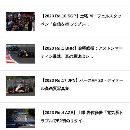
【2023 Rd.16 SGP】土曜 M・フェルスタッ
ペン「自信を持ってブレ...
【2023 Rd.1 BHR】金曜総括：アストンマー
ティン最速、真の最速はレ...
【2023 Rd.17 JPN】ハースVF-23・ディテー
ル高画質写真集
【2023 Rd.4 AZE】土曜 岩佐歩夢「電気系ト
ラブルでF2初のリタイ...