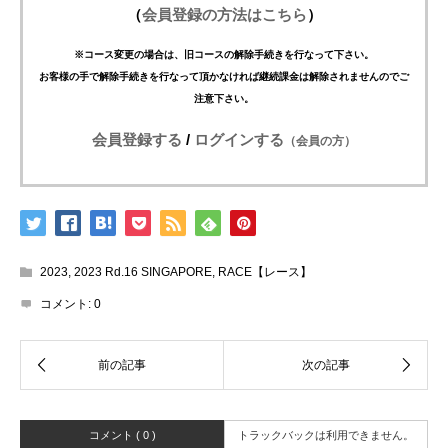
（
会員登録の方法はこちら
）
※コース変更の場合は、旧コースの解除手続きを行なって下さい。
お客様の手で解除手続きを行なって頂かなければ継続課金は解除されませんのでご
注意下さい。
会員登録する
/
ログインする
（会員の方）
2023
,
2023 Rd.16 SINGAPORE
,
RACE【レース】
コメント:
0
コメント ( 0 )
トラックバックは利用できません。