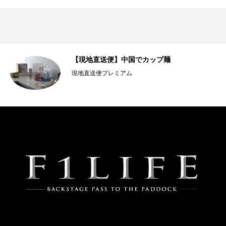
］
【現地直送便】中国でカップ麺
現地直送便プレミアム