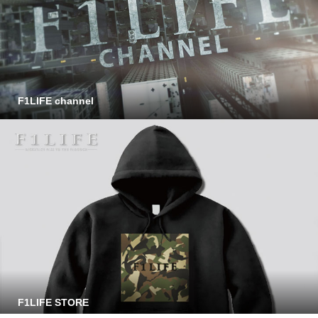
F1LIFE channel
F1LIFE STORE