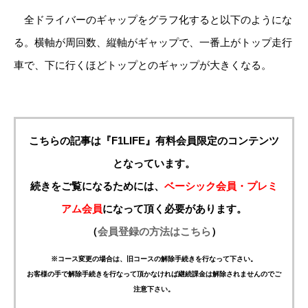
全ドライバーのギャップをグラフ化すると以下のようにな
る。横軸が周回数、縦軸がギャップで、一番上がトップ走行
車で、下に行くほどトップとのギャップが大きくなる。
こちらの記事は『F1LIFE』有料会員限定のコンテンツ
となっています。
続きをご覧になるためには、
ベーシック会員・プレミ
アム会員
になって頂く必要があります。
（
会員登録の方法はこちら
）
※コース変更の場合は、旧コースの解除手続きを行なって下さい。
お客様の手で解除手続きを行なって頂かなければ継続課金は解除されませんのでご
注意下さい。