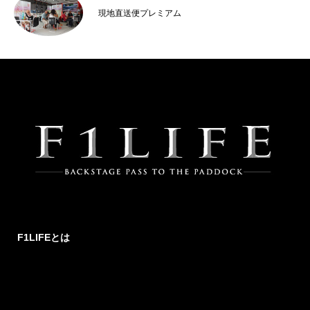
現地直送便プレミアム
F1LIFEとは