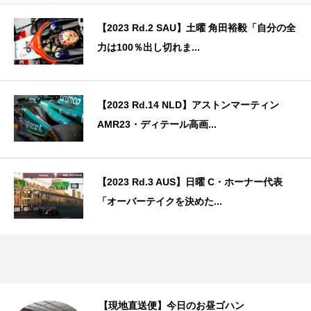
【2023 Rd.2 SAU】土曜 角田裕毅「自分の全
力は100％出し切れま...
【2023 Rd.14 NLD】アストンマーティン
AMR23・ディテール高画...
【2023 Rd.3 AUS】日曜 C・ホーナー代表
「オーバーテイクを決めた...
【現地直送便】今日のお昼ゴハン