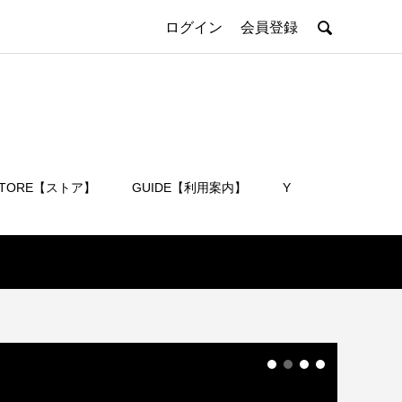

ログイン
会員登録
STORE【ストア】
GUIDE【利用案内】
Y
会員登録