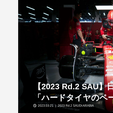
【特別企画】2026年ホンダの現在地
①「アストンマーティンとの交渉4...
【2023 Rd.2 SA
「ハードタイヤのペ
2023.03.21
2023 Rd.2 SAUDI ARABIA