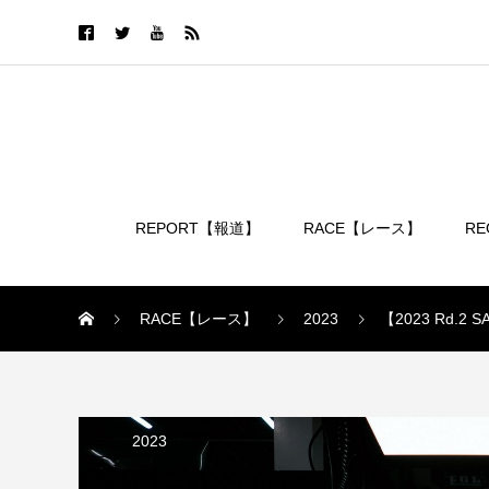
REPORT【報道】
RACE【レース】
R
ログイン
RACE【レース】
2023
【2023 Rd
2023