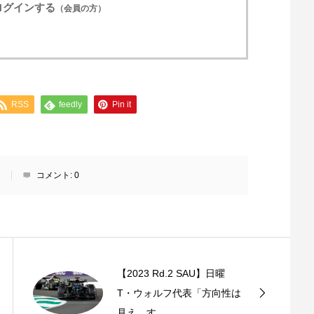
ログインする
（会員の方）
RSS
feedly
Pin it
】
コメント:
0
【2023 Rd.2 SAU】日曜
T・ウォルフ代表「方向性は
見え、す...