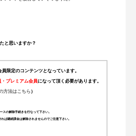
たと思いますか？
料会員限定のコンテンツとなっています。
員・プレミアム会員
になって頂く必要があります。
の方法はこちら
）
ースの解除手続きを行なって下さい。
ければ継続課金は解除されませんのでご注意下さい。