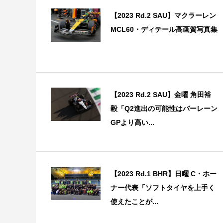
【2023 Rd.2 SAU】マクラーレン
MCL60・ディテール高画質写真集
【2023 Rd.2 SAU】金曜 角田裕
毅「Q2進出の可能性はバーレーン
GPより高い...
【2023 Rd.1 BHR】日曜 C・ホー
ナー代表「ソフトタイヤを上手く
使えたことが...