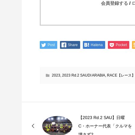
会員登録する
/
Post
Share
Hatena
Pocket
2023
,
2023 Rd.2 SAUDI ARABIA
,
RACE【レース
【2023 Rd.2 SAU】日曜
C・ホーナー代表「クルマを
壊さず2...