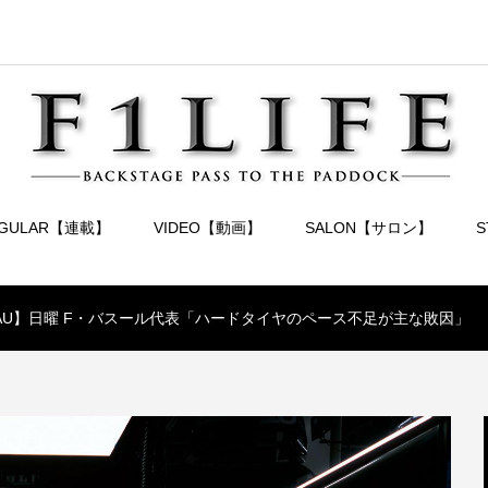
EGULAR【連載】
VIDEO【動画】
SALON【サロン】
.2 SAU】日曜 F・バスール代表「ハードタイヤのペース不足が主な敗因」