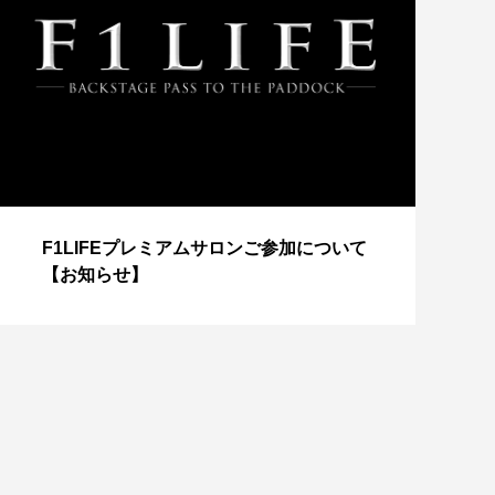
【
F1LIFEプレミアムサロンご参加について
成
【お知らせ】