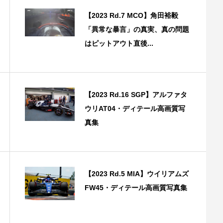
【2023 Rd.7 MCO】角田裕毅
「異常な暴言」の真実、真の問題
はピットアウト直後...
【2023 Rd.16 SGP】アルファタ
ウリAT04・ディテール高画質写
真集
【2023 Rd.5 MIA】ウイリアムズ
FW45・ディテール高画質写真集