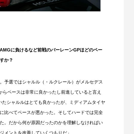
AMGに負けるなど前戦のバーレーンGPほどのペー
すか？
。予選ではシャルル（・ルクレール）がメルセデス
たからペースは非常に良かったし前進していると言え
いたシャルルはとても良かったが、ミディアムタイヤ
に比べてペースが悪かった。そしてハードでは完全
た。だから何が原因だったのかを理解しなければい
ジメントを改善していくつもりだ」