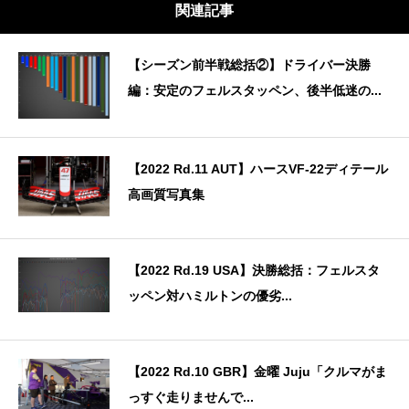
関連記事
【シーズン前半戦総括②】ドライバー決勝
編：安定のフェルスタッペン、後半低迷の...
【2022 Rd.11 AUT】ハースVF-22ディテール
高画質写真集
【2022 Rd.19 USA】決勝総括：フェルスタ
ッペン対ハミルトンの優劣...
【2022 Rd.10 GBR】金曜 Juju「クルマがま
っすぐ走りませんで...