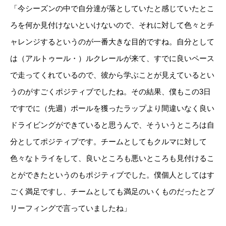
「今シーズンの中で自分達が落としていたと感じていたとこ
ろを何か見付けないといけないので、それに対して色々とチ
ャレンジするというのが一番大きな目的ですね。自分として
は（アルトゥール・）ルクレールが来て、すでに良いペース
で走ってくれているので、彼から学ぶことが見えているとい
うのがすごくポジティブでしたね。その結果、僕もこの3日
ですでに（先週）ポールを獲ったラップより間違いなく良い
ドライビングができていると思うんで、そういうところは自
分としてポジティブです。チームとしてもクルマに対して
色々なトライをして、良いところも悪いところも見付けるこ
とができたというのもポジティブでした。僕個人としてはす
ごく満足ですし、チームとしても満足のいくものだったとブ
リーフィングで言っていましたね」