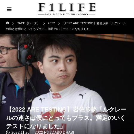
RACE【レース】
2022
【2022 ARE TESTING】岩佐歩夢「ルクレール
の速さは僕にとってもプラス。満足のいくテストになりました」
【2022 ARE TESTING】岩佐歩夢「ルクレー
ルの速さは僕にとってもプラス。満足のいく
テストになりました」
2022.11.26
2022 Rd.22 ABU DHABI