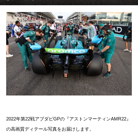
2022年第22戦アブダビGPの『アストンマーティンAMR22』
の高画質ディテール写真をお届けします。