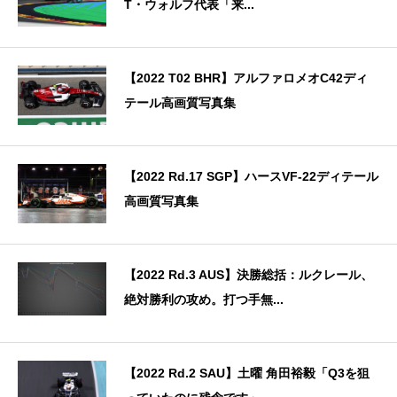
T・ウォルフ代表「来...
【2022 T02 BHR】アルファロメオC42ディ
テール高画質写真集
【2022 Rd.17 SGP】ハースVF-22ディテール
高画質写真集
【2022 Rd.3 AUS】決勝総括：ルクレール、
絶対勝利の攻め。打つ手無...
【2022 Rd.2 SAU】土曜 角田裕毅「Q3を狙