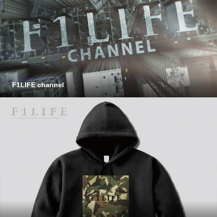
F1LIFE channel