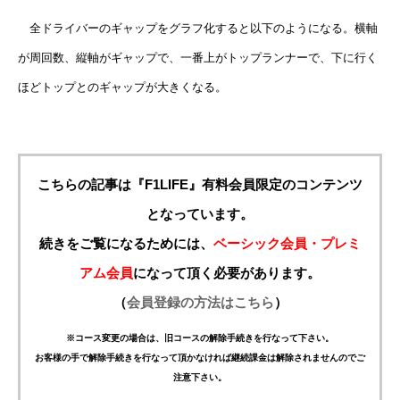
全ドライバーのギャップをグラフ化すると以下のようになる。横軸
が周回数、縦軸がギャップで、一番上がトップランナーで、下に行く
ほどトップとのギャップが大きくなる。
こちらの記事は『F1LIFE』有料会員限定のコンテンツ
となっています。
続きをご覧になるためには、
ベーシック会員・プレミ
アム会員
になって頂く必要があります。
（
会員登録の方法はこちら
）
※コース変更の場合は、旧コースの解除手続きを行なって下さい。
お客様の手で解除手続きを行なって頂かなければ継続課金は解除されませんのでご
注意下さい。