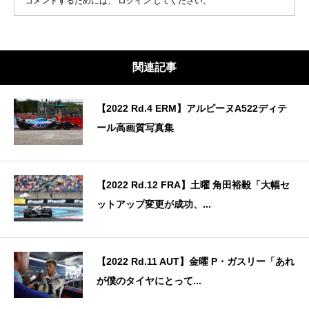
コメントするためには、
ログイン
してください。
関連記事
【2022 Rd.4 ERM】アルピーヌA522ディテ
ール高画質写真集
【2022 Rd.12 FRA】土曜 角田裕毅「大幅セ
ットアップ変更が成功、...
【2022 Rd.11 AUT】金曜 P・ガスリー「あれ
が僕のタイヤにとって...