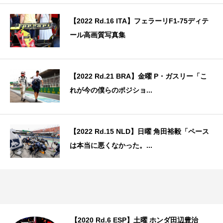
【2022 Rd.16 ITA】フェラーリF1-75ディテ
ール高画質写真集
【2022 Rd.21 BRA】金曜 P・ガスリー「こ
れが今の僕らのポジショ...
【2022 Rd.15 NLD】日曜 角田裕毅「ペース
は本当に悪くなかった。...
【2020 Rd.6 ESP】土曜 ホンダ田辺豊治