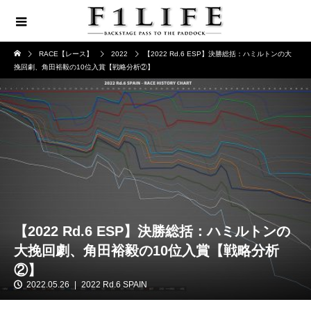
RACE【レース】
2022
【2022 Rd.6 ESP】決勝総括：ハミルトンの大
挽回劇、角田裕毅の10位入賞【戦略分析②】
【2022 Rd.6 ESP】決勝総括：ハミルトンの
大挽回劇、角田裕毅の10位入賞【戦略分析
②】
2022.05.26
2022 Rd.6 SPAIN