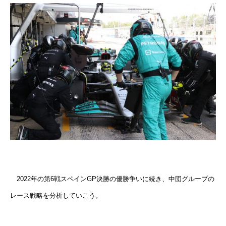
2022年の第6戦スペインGP決勝の優勝争いに続き、中団グループの
レース戦略を分析していこう。