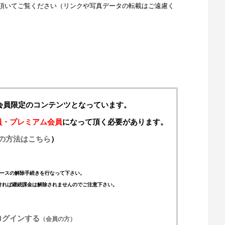
頂いてご覧ください（リンクや写真データの転載はご遠慮く
料会員限定のコンテンツとなっています。
員・プレミアム会員
になって頂く必要があります。
の方法はこちら
）
ースの解除手続きを行なって下さい。
ければ継続課金は解除されませんのでご注意下さい。
ログインする
（会員の方）