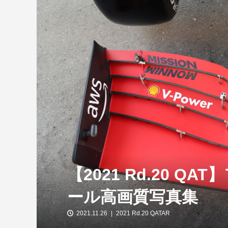
【特別企画】2026年ホンダの現在地
①「アストンマーティンとの交渉4...
【2021 Rd.20 Q
ール高画質写真集
2021.11.26
2021 Rd.20 QATAR