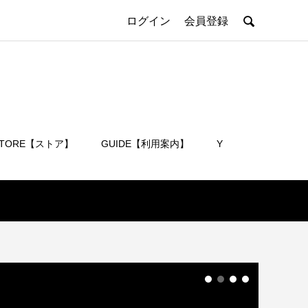

ログイン
会員登録
STORE【ストア】
GUIDE【利用案内】
Y
会員登録