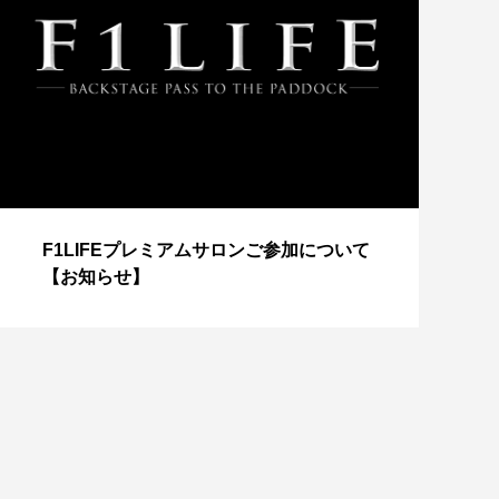
【
F1LIFEプレミアムサロンご参加について
成
【お知らせ】