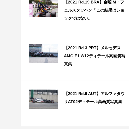
【2021 Rd.19 BRA】金曜 M・フ
ェルスタッペン「この結果はショ
ックではない...
【2021 Rd.3 PRT】メルセデス
AMG F1 W12ディテール高画質写
真集
【2021 Rd.9 AUT】アルファタウ
リAT02ディテール高画質写真集