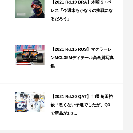
【2021 Rd.19 BRA】木曜 S・ペ
レス「今週末もかなりの接戦にな
るだろう」
【2021 Rd.15 RUS】マクラーレ
ンMCL35Mディテール高画質写真
集
【2021 Rd.20 QAT】土曜 角田裕
毅「悪くない予選でしたが、Q3
で新品が1セ...