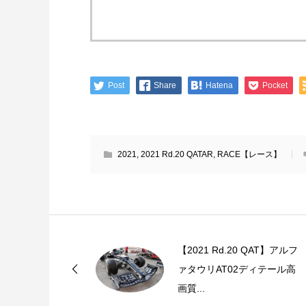
Post
Share
Hatena
Pocket
2021
,
2021 Rd.20 QATAR
,
RACE【レース】
【2021 Rd.20 QAT】アルフ
ァタウリAT02ディテール高
画質...