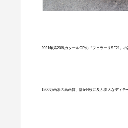
2021年第20戦カタールGPの『フェラーリSF21
1800万画素の高画質、計544枚に及ぶ膨大なディテ