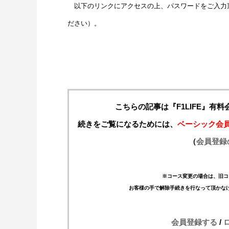
以下のリンクにアクセスの上、パスワードをご入力
ださい）。
こちらの記事は『F1LIFE』有
続きをご覧になるためには、
ベーシック会
（
会員登録
※コース変更の場合は、旧コ
お客様の手で解除手続きを行なって頂かな
会員登録する
/