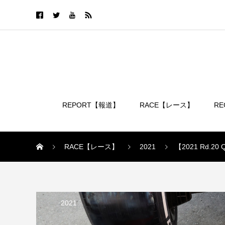
REPORT【報道】
RACE【レース】
R
ログイン
RACE【レース】
2021
【2021 Rd.
2021