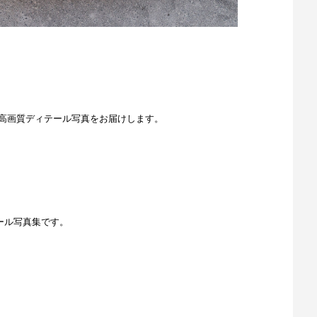
』の高画質ディテール写真をお届けします。
ール写真集です。