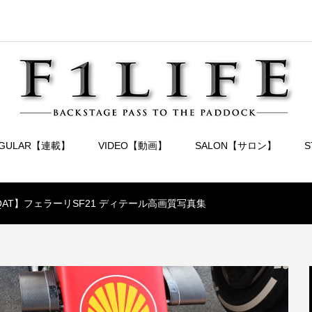
EGULAR【連載】
VIDEO【動画】
SALON【サロン】
20 QAT】フェラーリSF21 ディテール高画質写真集