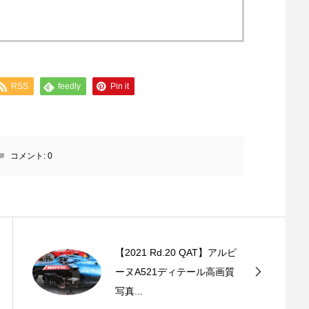
RSS
feedly
Pin it
コメント:
0
【2021 Rd.20 QAT】アルピ
ーヌA521ディテール高画質
写真...