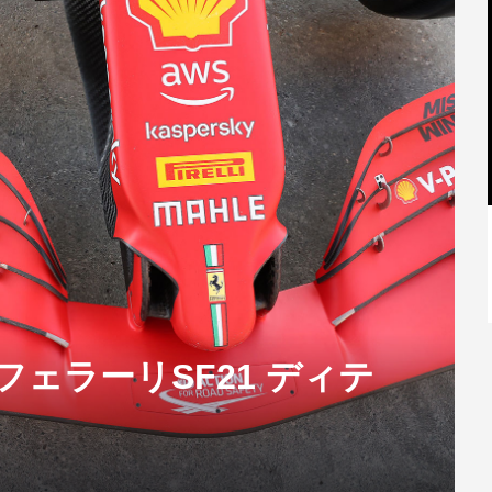
【特別記事】レーシングブルズ、
VCARB 02を生み出すファクトリー...
AT】フェラーリSF21 ディテ