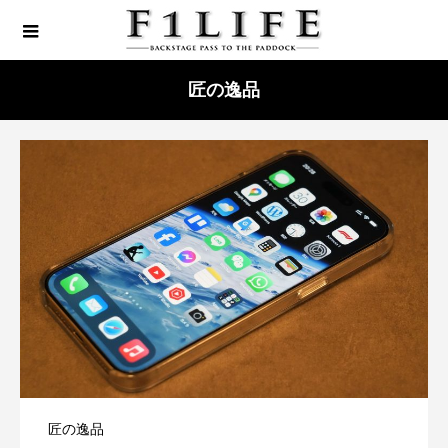
匠の逸品
匠の逸品