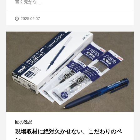
書く先がな...
2025.02.07
匠の逸品
現場取材に絶対欠かせない、こだわりのペ