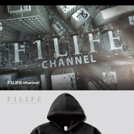
F1LIFE channel