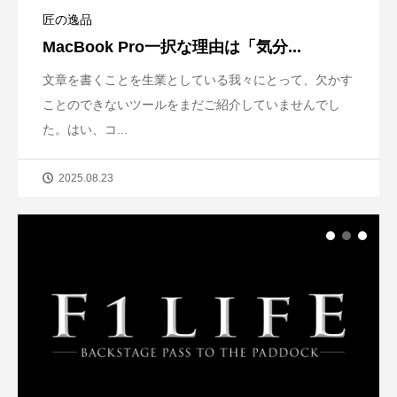
匠の逸品
MacBook Pro一択な理由は「気分...
文章を書くことを生業としている我々にとって、欠かす
ことのできないツールをまだご紹介していませんでし
た。はい、コ...
2025.08.23