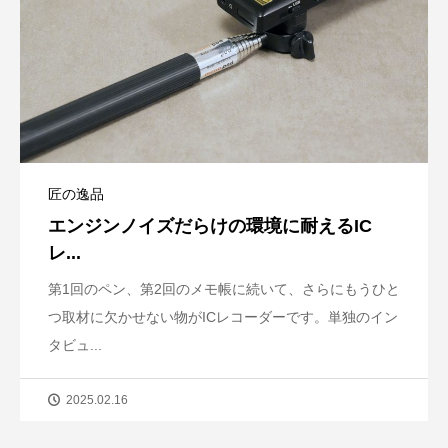
匠の逸品
エンジンノイズだらけの環境に耐えるIC
レ...
第1回のペン、第2回のメモ帳に続いて、さらにもうひと
つ取材に欠かせない物がICレコーダーです。単独のイン
タビュ...
2025.02.16