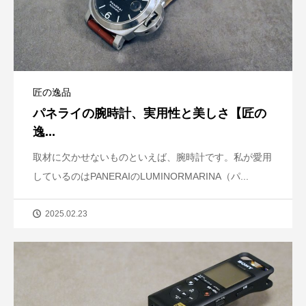
匠の逸品
パネライの腕時計、実用性と美しさ【匠の
逸...
取材に欠かせないものといえば、腕時計です。私が愛用
しているのはPANERAIのLUMINORMARINA（パ...
2025.02.23