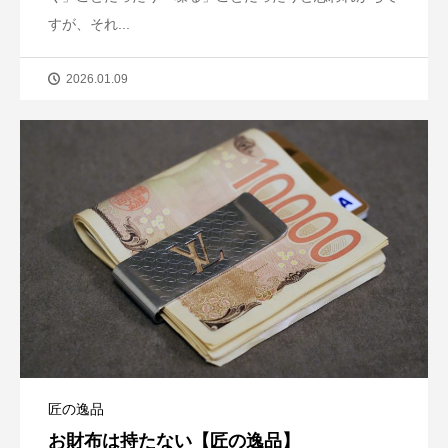
すが、それ...
2026.01.09
匠の逸品
お財布は持たない【匠の逸品】