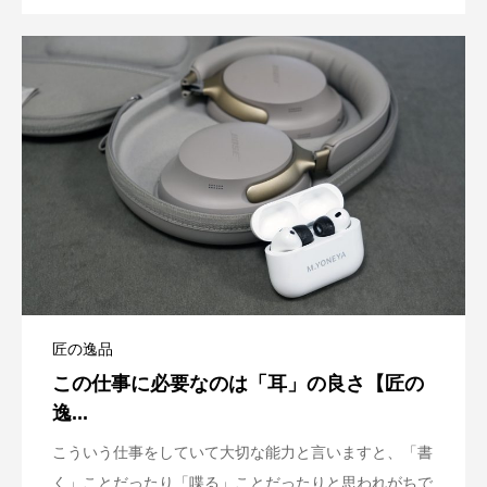
匠の逸品
この仕事に必要なのは「耳」の良さ【匠の
逸...
こういう仕事をしていて大切な能力と言いますと、「書
く」ことだったり「喋る」ことだったりと思われがちで