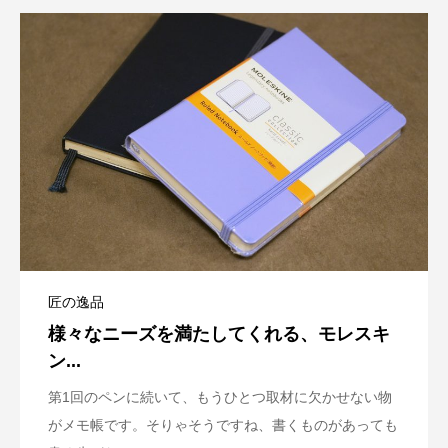
匠の逸品
様々なニーズを満たしてくれる、モレスキ
ン...
第1回のペンに続いて、もうひとつ取材に欠かせない物
がメモ帳です。そりゃそうですね、書くものがあっても