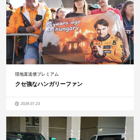
現地直送便プレミアム
クセ強なハンガリーファン
2026.07.23