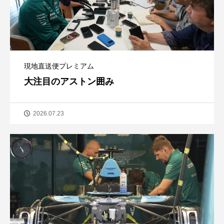
現地直送便プレミアム
大注目のアストン囲み
2026.07.23