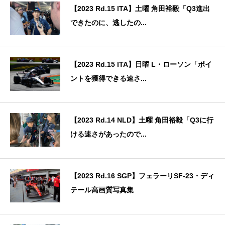
【2023 Rd.15 ITA】土曜 角田裕毅「Q3進出
できたのに、逃したの...
【2023 Rd.15 ITA】日曜 L・ローソン「ポイ
ントを獲得できる速さ...
【2023 Rd.14 NLD】土曜 角田裕毅「Q3に行
ける速さがあったので...
【2023 Rd.16 SGP】フェラーリSF-23・ディ
テール高画質写真集