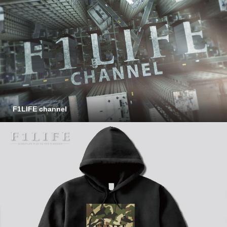
F1LIFE channel