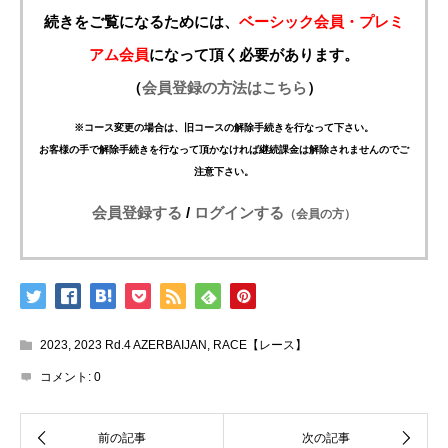
続きをご覧になるためには、
ベーシック会員・プレミ
アム会員
になって頂く必要があります。
（
会員登録の方法はこちら
）
※コース変更の場合は、旧コースの解除手続きを行なって下さい。
お客様の手で解除手続きを行なって頂かなければ継続課金は解除されませんのでご
注意下さい。
会員登録する
/
ログインする
（会員の方）
2023
,
2023 Rd.4 AZERBAIJAN
,
RACE【レース】
コメント:
0