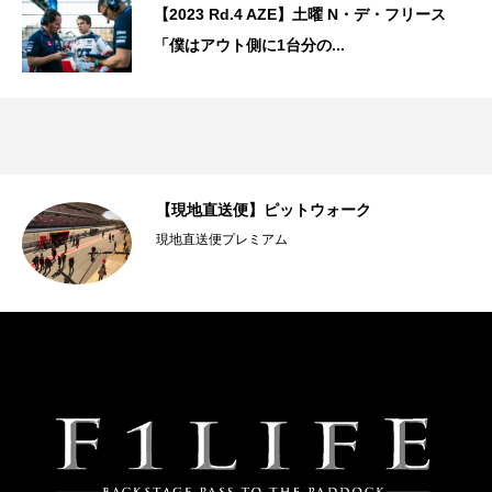
【2023 Rd.4 AZE】土曜 N・デ・フリース
「僕はアウト側に1台分の...
【現地直送便】ピットウォーク
現地直送便プレミアム