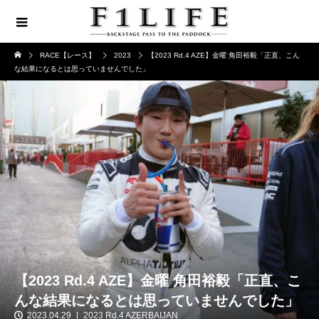
RACE【レース】
2023
【2023 Rd.4 AZE】金曜 角田裕毅「正直、こん
な結果になるとは思っていませんでした」
【2023 Rd.4 AZE】金曜 角田裕毅「正直、こ
んな結果になるとは思っていませんでした」
2023.04.29
2023 Rd.4 AZERBAIJAN