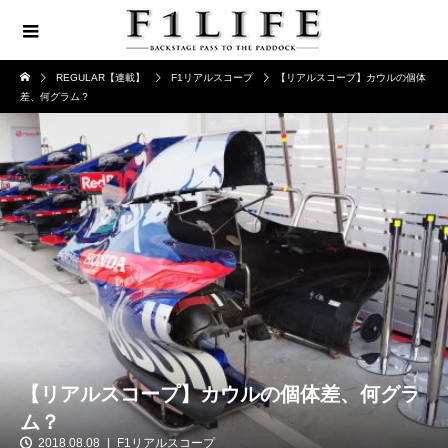
REGULAR【連載】
F1リアルスコープ
【リアルスコープ】カウルの個体
差、何グラム？
【リアルスコープ】カウルの個体差、何グラ
ム？
2018.08.08
F1リアルスコープ