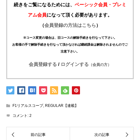
続きをご覧になるためには、
ベーシック会員・プレミ
アム会員
になって頂く必要があります。
（
会員登録の方法はこちら
）
※コース変更の場合は、旧コースの解除手続きを行なって下さい。
お客様の手で解除手続きを行なって頂かなければ継続課金は解除されませんのでご
注意下さい。
会員登録する
/
ログインする
（会員の方）
F1リアルスコープ
,
REGULAR【連載】
コメント:
2