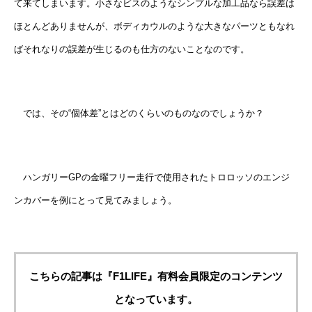
て来てしまいます。小さなビスのようなシンプルな加工品なら誤差は
ほとんどありませんが、ボディカウルのような大きなパーツともなれ
ばそれなりの誤差が生じるのも仕方のないことなのです。
では、その“個体差”とはどのくらいのものなのでしょうか？
ハンガリーGPの金曜フリー走行で使用されたトロロッソのエンジ
ンカバーを例にとって見てみましょう。
こちらの記事は『F1LIFE』有料会員限定のコンテンツ
となっています。