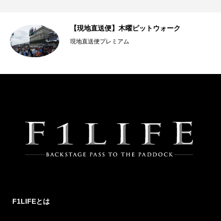
【現地直送便】木曜ピットウォーク
現地直送便プレミアム
F1LIFEとは