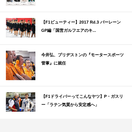
【F1ビューティー】2017 Rd.3 バーレーン
GP編「国営ガルフエアのキ...
今井弘、ブリヂストンの『モータースポーツ
管掌』に就任
【F1ドライバーってこんなヤツ】P・ガスリ
ー「ラテン気質から安定感へ」