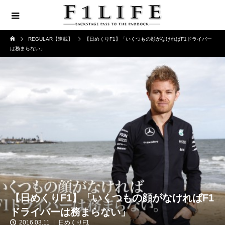
REGULAR【連載】
【日めくりF1】「いくつもの顔がなければF1ドライバー
は務まらない」
【日めくりF1】「いくつもの顔がなければF1
ドライバーは務まらない」
2016.03.11
日めくりF1