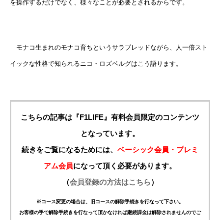
を操作するだけでなく、様々なことが必要とされるからです。
モナコ生まれのモナコ育ちというサラブレッドながら、人一倍スト
イックな性格で知られるニコ・ロズベルグはこう語ります。
こちらの記事は『F1LIFE』有料会員限定のコンテンツ
となっています。
続きをご覧になるためには、
ベーシック会員・プレミ
アム会員
になって頂く必要があります。
（
会員登録の方法はこちら
）
※コース変更の場合は、旧コースの解除手続きを行なって下さい。
お客様の手で解除手続きを行なって頂かなければ継続課金は解除されませんのでご