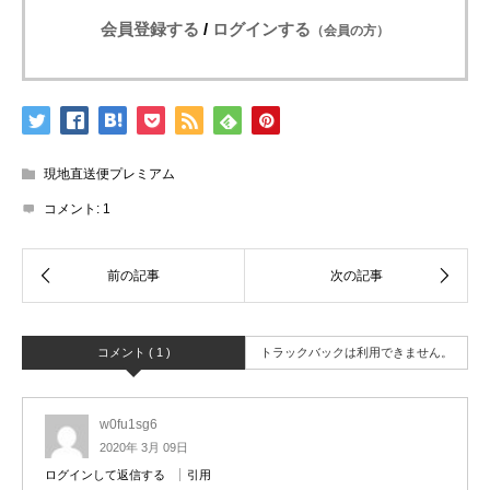
会員登録する
/
ログインする
（会員の方）
現地直送便プレミアム
コメント:
1
コメント ( 1 )
トラックバックは利用できません。
w0fu1sg6
2020年 3月 09日
ログインして返信する
引用