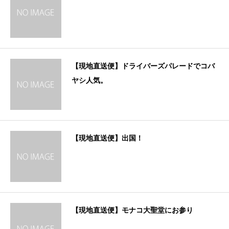
【現地直送便】ドライバーズパレードでコバ
ヤシ人気。
【現地直送便】出国！
【現地直送便】モナコ大聖堂にお参り