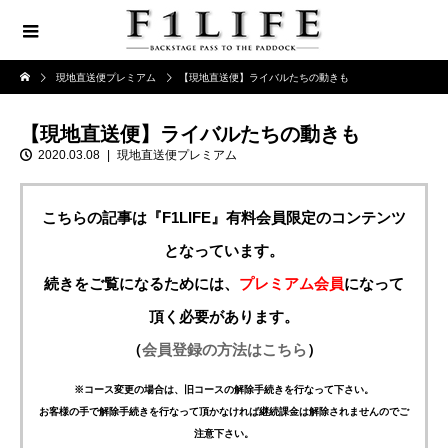
現地直送便プレミアム
【現地直送便】ライバルたちの動きも
【現地直送便】ライバルたちの動きも
2020.03.08
現地直送便プレミアム
こちらの記事は『F1LIFE』有料会員限定のコンテンツ
となっています。
続きをご覧になるためには、
プレミアム会員
になって
頂く必要があります。
（
会員登録の方法はこちら
）
※コース変更の場合は、旧コースの解除手続きを行なって下さい。
お客様の手で解除手続きを行なって頂かなければ継続課金は解除されませんのでご
注意下さい。