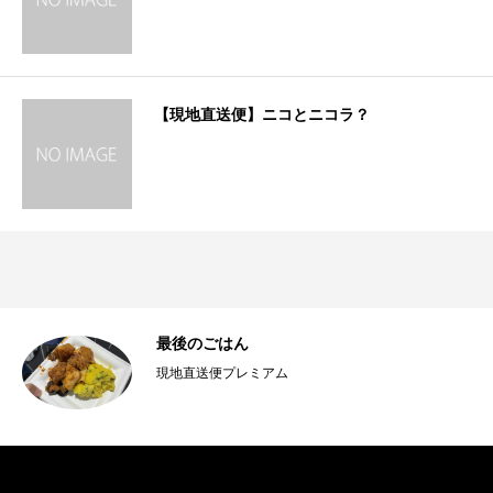
【現地直送便】ニコとニコラ？
最後のごはん
現地直送便プレミアム