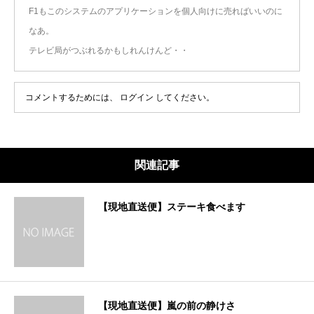
F1もこのシステムのアプリケーションを個人向けに売ればいいのに
なあ。
テレビ局がつぶれるかもしれんけんど・・
コメントするためには、
ログイン
してください。
関連記事
【現地直送便】ステーキ食べます
【現地直送便】嵐の前の静けさ