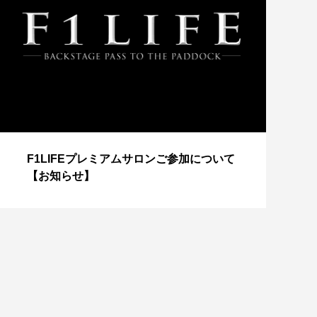
【
F1LIFEプレミアムサロンご参加について
成
【お知らせ】