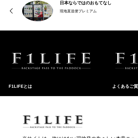
で
日本ならではのおもてなし
現地直送便プレミアム
F1LIFEとは
よくあるご質