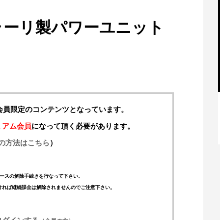
ラーリ製パワーユニット
料会員限定のコンテンツとなっています。
【特別記事】レーシングブルズ、
ミアム会員
になって頂く必要があります。
VCARB 02を生み出すファクトリー...
の方法はこちら
）
ースの解除手続きを行なって下さい。
ければ継続課金は解除されませんのでご注意下さい。