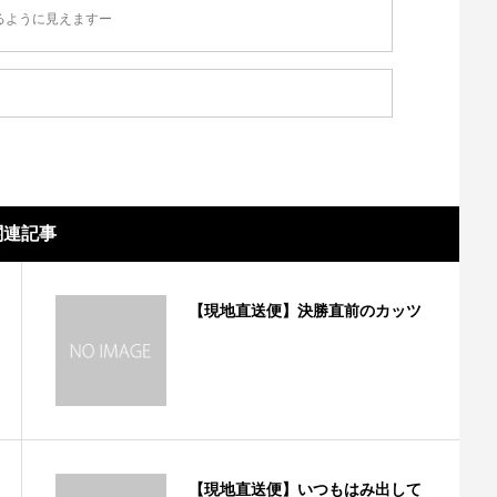
るように見えますー
関連記事
【現地直送便】決勝直前のカッツ
【現地直送便】いつもはみ出して