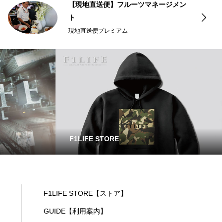
【現地直送便】フルーツマネージメン
ト
現地直送便プレミアム
F1LIFE STORE
F1LIFE STORE【ストア】
GUIDE【利用案内】