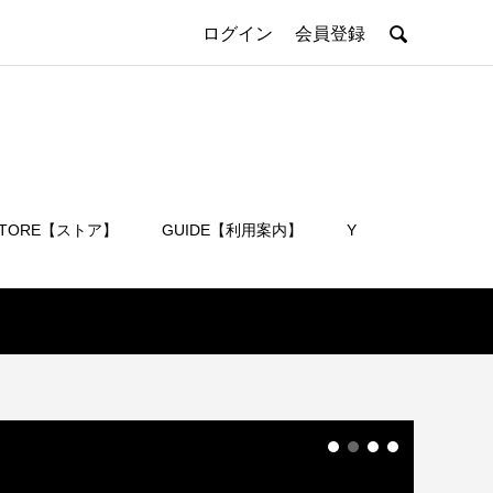

ログイン
会員登録
STORE【ストア】
GUIDE【利用案内】
Y
会員登録