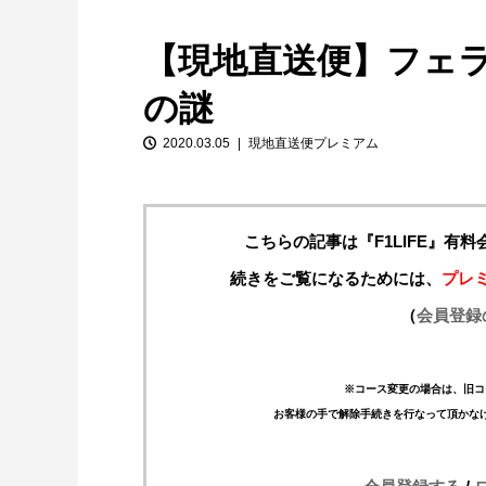
【現地直送便】フェ
の謎
2020.03.05
現地直送便プレミアム
こちらの記事は『F1LIFE』有
【特別企画】2026年ホンダの現在地
①「アストンマーティンとの交渉4...
続きをご覧になるためには、
プレ
（
会員登録
※コース変更の場合は、旧コ
お客様の手で解除手続きを行なって頂かな