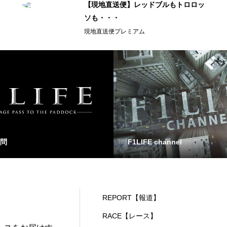
【現地直送便】レッドブルもトロロッ
ソも・・・
現地直送便プレミアム
問
F1LIFE channel
REPORT【報道】
RACE【レース】