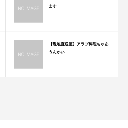
ます
【現地直送便】アラブ料理ちゃあ
うんかい