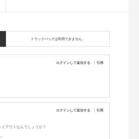
トラックバックは利用できません。
ログインして返信する
引用
ログインして返信する
引用
レイアウトなんでしょうか？
し、