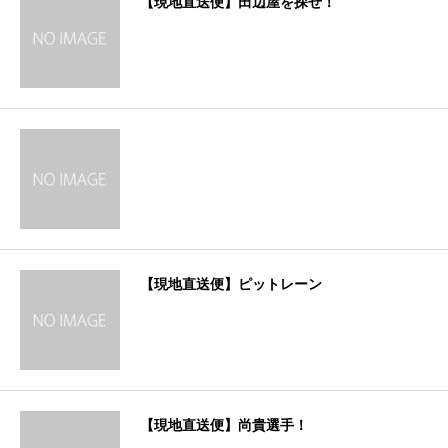
【現地直送便】田辺屋を探せ！
【現地直送便】ピットレーン
【現地直送便】尚貴選手！