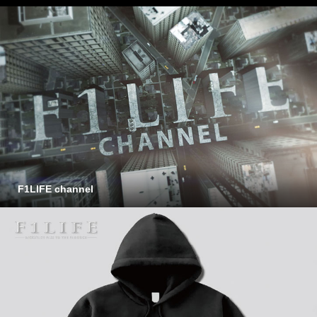
F1LIFE channel