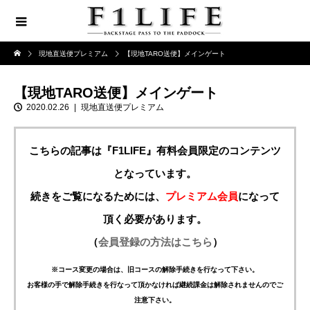
現地直送便プレミアム
【現地TARO送便】メインゲート
【現地TARO送便】メインゲート
2020.02.26
現地直送便プレミアム
こちらの記事は『F1LIFE』有料会員限定のコンテンツ
となっています。
続きをご覧になるためには、
プレミアム会員
になって
頂く必要があります。
（
会員登録の方法はこちら
）
※コース変更の場合は、旧コースの解除手続きを行なって下さい。
お客様の手で解除手続きを行なって頂かなければ継続課金は解除されませんのでご
注意下さい。