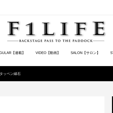
EGULAR【連載】
VIDEO【動画】
SALON【サロン】
タッペン縁石