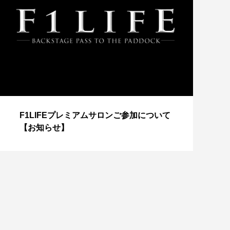
【
F1LIFEプレミアムサロンご参加について
成
【お知らせ】