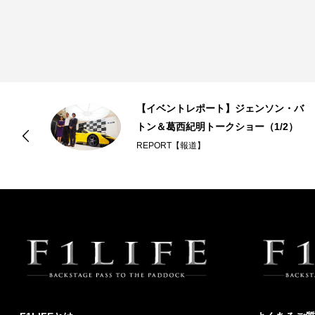
【イベントレポート】ジェンソン・バ
トン＆葛西紀明トークショー（1/2）
REPORT【報道】