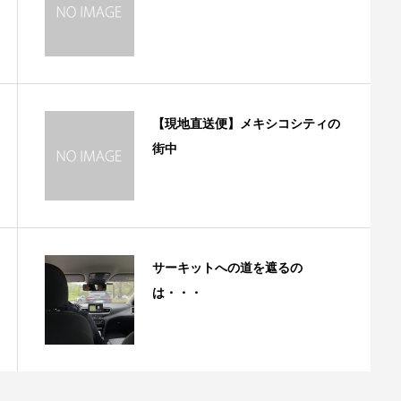
【現地直送便】メキシコシティの
街中
サーキットへの道を遮るの
は・・・