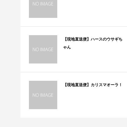
【現地直送便】ハースのウサギち
ゃん
【現地直送便】カリスマオーラ！