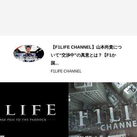
【F1LIFE CHANNEL】山本尚貴につ
いて“交渉中”の真意とは？【F1か
国...
F1LIFE CHANNEL