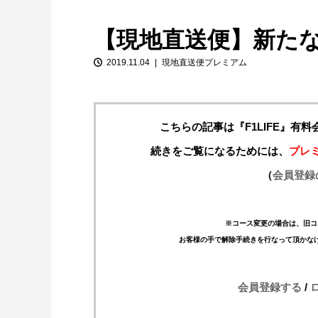
【現地直送便】新た
2019.11.04
現地直送便プレミアム
こちらの記事は『F1LIFE』有
続きをご覧になるためには、
プレ
【特別企画】2026年ホンダの現在地
（
会員登録
①「アストンマーティンとの交渉4...
※コース変更の場合は、旧コ
お客様の手で解除手続きを行なって頂かな
会員登録する
/