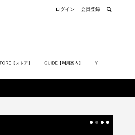

ログイン
会員登録
STORE【ストア】
GUIDE【利用案内】
Y
会員登録