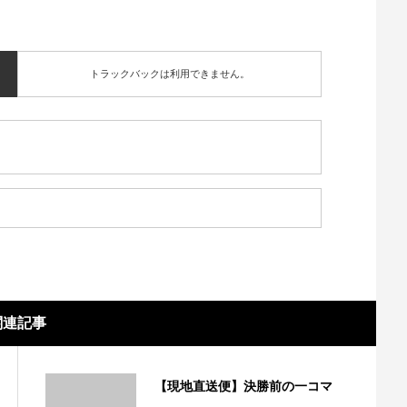
トラックバックは利用できません。
関連記事
【現地直送便】決勝前の一コマ