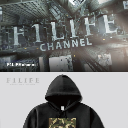
F1LIFE channel