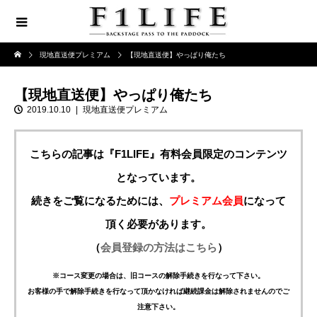
現地直送便プレミアム
【現地直送便】やっぱり俺たち
【現地直送便】やっぱり俺たち
2019.10.10
現地直送便プレミアム
こちらの記事は『F1LIFE』有料会員限定のコンテンツ
となっています。
続きをご覧になるためには、
プレミアム会員
になって
頂く必要があります。
（
会員登録の方法はこちら
）
※コース変更の場合は、旧コースの解除手続きを行なって下さい。
お客様の手で解除手続きを行なって頂かなければ継続課金は解除されませんのでご
注意下さい。