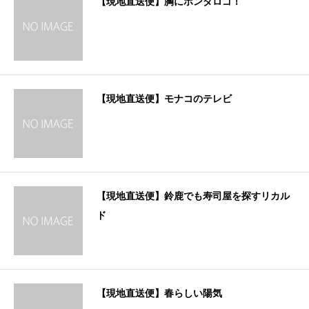
【現地直送便】胸にホンダロゴ！
【現地直送便】モナコのテレビ
【現地直送便】鈴鹿でも寿司屋を探すリカル
ド
【現地直送便】春らしい陽気