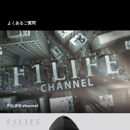
よくあるご質問
F1LIFE channel