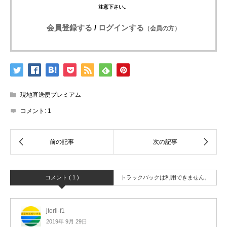
注意下さい。
会員登録する
/
ログインする
（会員の方）
現地直送便プレミアム
コメント:
1
コメント ( 1 )
トラックバックは利用できません。
jtorii-f1
2019年 9月 29日