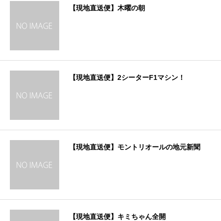
【現地直送便】木曜の朝
【現地直送便】2シーターF1マシン！
【現地直送便】モントリオールの地元新聞
【現地直送便】キミちゃん全開