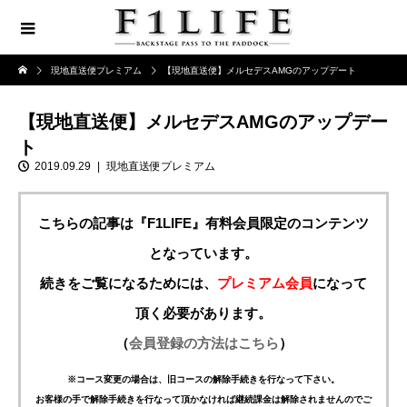
現地直送便プレミアム
【現地直送便】メルセデスAMGのアップデート
【現地直送便】メルセデスAMGのアップデー
ト
2019.09.29
現地直送便プレミアム
こちらの記事は『F1LIFE』有料会員限定のコンテンツ
となっています。
続きをご覧になるためには、
プレミアム会員
になって
頂く必要があります。
（
会員登録の方法はこちら
）
※コース変更の場合は、旧コースの解除手続きを行なって下さい。
お客様の手で解除手続きを行なって頂かなければ継続課金は解除されませんのでご