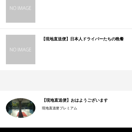
【現地直送便】日本人ドライバーたちの晩餐
（ぷ
【現地直送便】おはようございます
現地直送便プレミアム