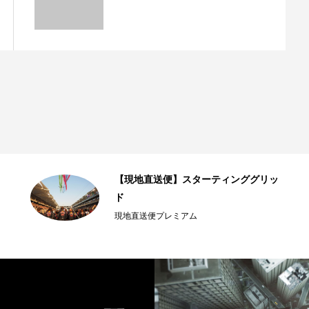
【現地直送便】スターティンググリッ
ド
現地直送便プレミアム