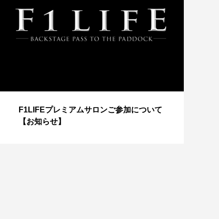
【
F1LIFEプレミアムサロンご参加について
成
【お知らせ】