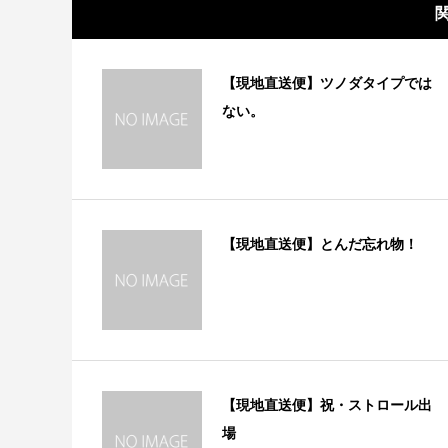
【現地直送便】ツノダタイプでは
ない。
【現地直送便】とんだ忘れ物！
【現地直送便】祝・ストロール出
場