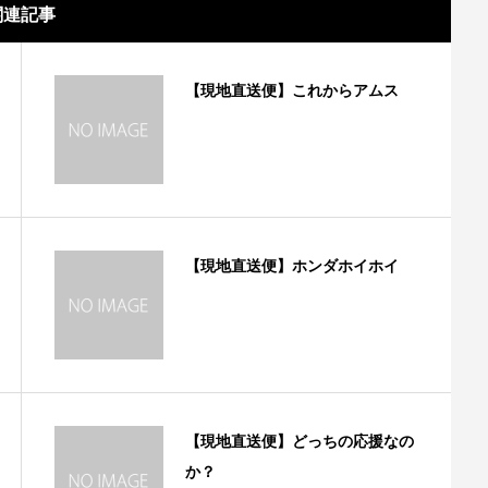
関連記事
【現地直送便】これからアムス
【現地直送便】ホンダホイホイ
【現地直送便】どっちの応援なの
か？