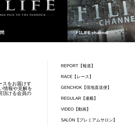
問
F1LIFE channel
REPORT【報道】
RACE【レース】
ースをお届けす
GENCHOK【現地直送便】
い情報や見解を
同頂ける会員の
REGULAR【連載】
VIDEO【動画】
SALON【プレミアムサロン】