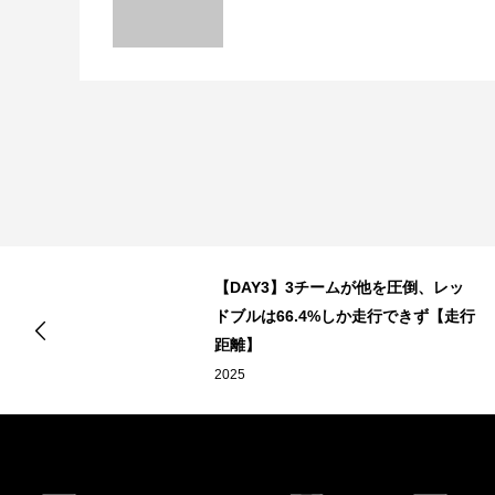
を
【DAY3】3チームが他を圧倒、レッ
ドブルは66.4%しか走行できず【走行
距離】
2025