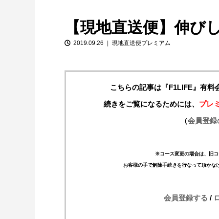
【現地直送便】伸び
2019.09.26
現地直送便プレミアム
こちらの記事は『F1LIFE』有
続きをご覧になるためには、
プレ
【特別企画】2026年ホンダの現在地
（
会員登録
①「アストンマーティンとの交渉4...
※コース変更の場合は、旧コ
お客様の手で解除手続きを行なって頂かな
会員登録する
/