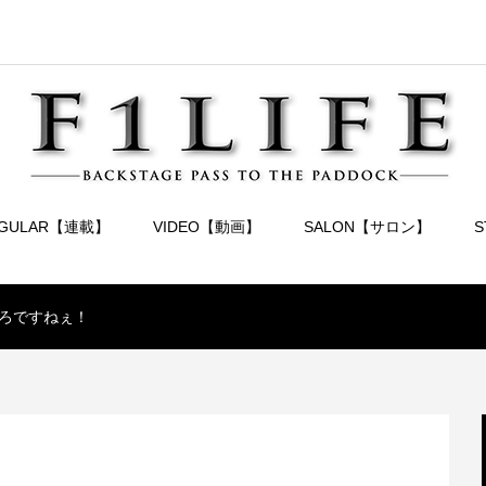
EGULAR【連載】
VIDEO【動画】
SALON【サロン】
ろですねぇ！