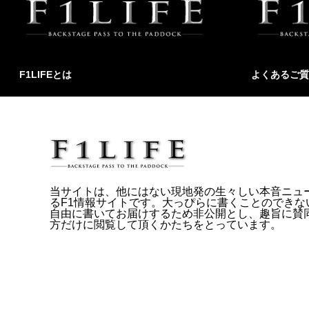
F1LIFEとは
よくあるご質
当サイトは、他にはない現地発の生々しい本音ニュ
るF1情報サイトです。大っぴらに書くことのできな
自由に書いてお届けするため非公開とし、趣旨に賛
方だけに閲覧して頂くかたちをとっています。