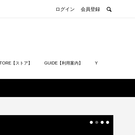

ログイン
会員登録
STORE【ストア】
GUIDE【利用案内】
Y
会員登録