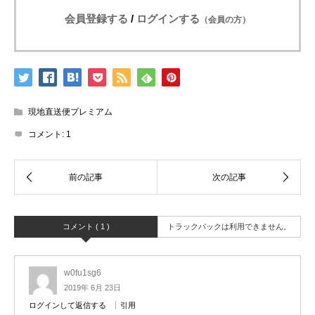
会員登録する
/
ログインする
（会員の方）
現地直送便プレミアム
コメント:
1
コメント ( 1 )
トラックバックは利用できません。
w0fu1sg6
2019年 6月 23日
ログインして返信する
引用