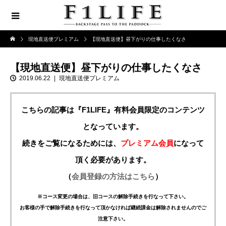
現地直送便プレミアム
【現地直送便】昼下がりの仕事したくなさ
【現地直送便】昼下がりの仕事したくなさ
2019.06.22
現地直送便プレミアム
こちらの記事は『F1LIFE』有料会員限定のコンテンツ
となっています。
続きをご覧になるためには、
プレミアム会員
になって
頂く必要があります。
（
会員登録の方法はこちら
）
※コース変更の場合は、旧コースの解除手続きを行なって下さい。
お客様の手で解除手続きを行なって頂かなければ継続課金は解除されませんのでご
注意下さい。