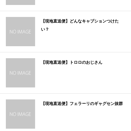
【現地直送便】どんなキャプションつけた
い？
【現地直送便】トロロのおじさん
【現地直送便】フェラーリのギャグセン抜群