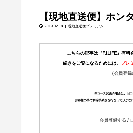
【現地直送便】ホン
2019.02.18
現地直送便プレミアム
こちらの記事は『F1LIFE』有
続きをご覧になるためには、
プレ
【特別企画】2026年ホンダの現在地
（
会員登録
①「アストンマーティンとの交渉4...
※コース変更の場合は、旧コ
お客様の手で解除手続きを行なって頂かな
会員登録する
/