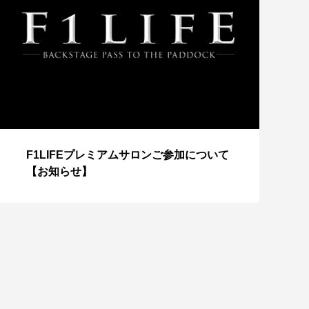
【
F1LIFEプレミアムサロンご参加について
成
【お知らせ】