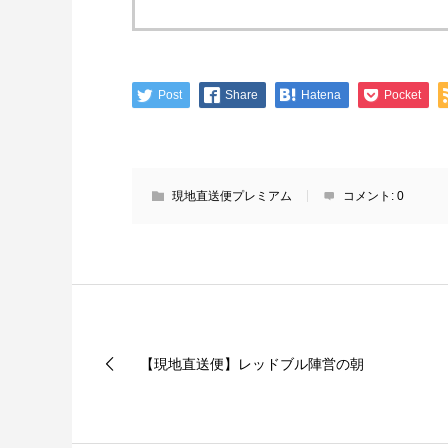
Post
Share
Hatena
Pocket
現地直送便プレミアム
コメント:
0
【現地直送便】レッドブル陣営の朝