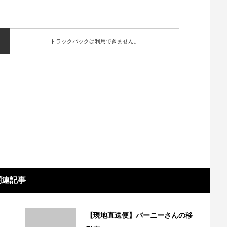
トラックバックは利用できません。
関連記事
【現地直送便】バーニーさんの移