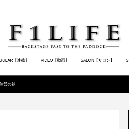
EGULAR【連載】
VIDEO【動画】
SALON【サロン】
陣営の朝