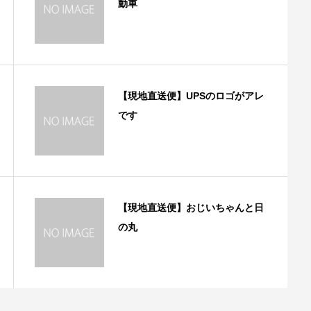
動車
【現地直送便】UPSのロゴがアレ
です
【現地直送便】おじいちゃんと日
の丸