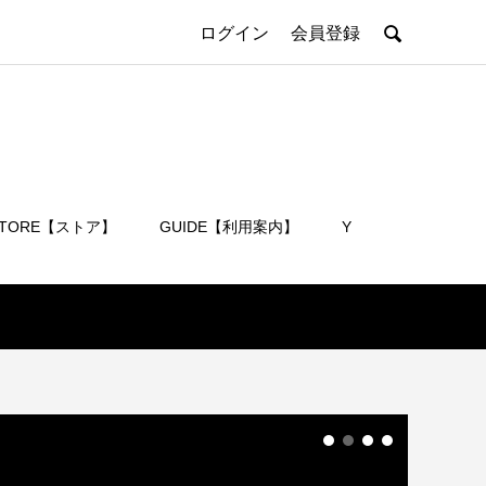

ログイン
会員登録
STORE【ストア】
GUIDE【利用案内】
Y
会員登録