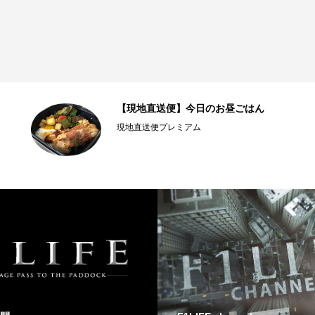
【現地直送便】今日のお昼ごはん
現地直送便プレミアム