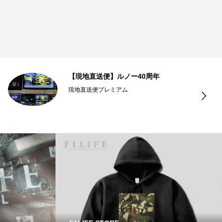
【現地直送便】ルノー40周年
現地直送便プレミアム