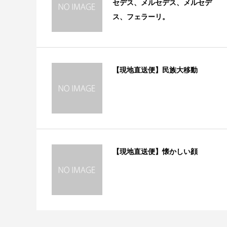
セデス、メルセデス、メルセデ
ス、フェラーリ。
【現地直送便】民族大移動
【現地直送便】懐かしい顔