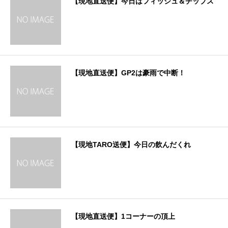
【現地直送便】今日はフィッシュ＆チップス
【現地直送便】GP2は豪雨で中断！
【現地TARO送便】今日の飲んだくれ
【現地直送便】1コーナーの頂上