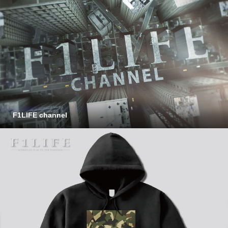
F1LIFE channel