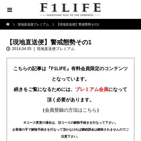
現地直送便プレミアム
【現地直送便】警戒態勢その1
【現地直送便】警戒態勢その1
2014.04.05
現地直送便プレミアム
こちらの記事は『F1LIFE』有料会員限定のコンテンツ
となっています。
続きをご覧になるためには、
プレミアム会員
になって
頂く必要があります。
（
会員登録の方法はこちら
）
※コース変更の場合は、旧コースの解除手続きを行なって下さい。
お客様の手で解除手続きを行なって頂かなければ継続課金は解除されませんのでご
注意下さい。