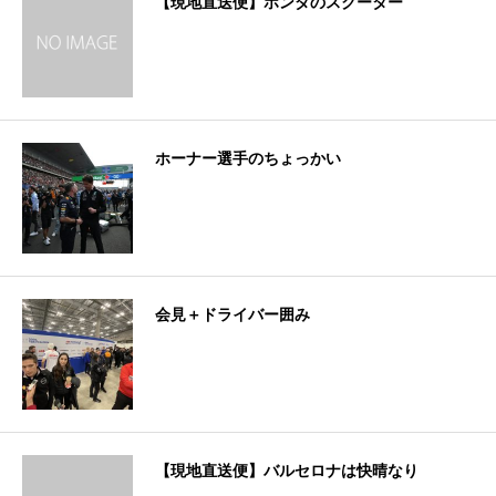
【現地直送便】ホンダのスクーター
ホーナー選手のちょっかい
会見＋ドライバー囲み
【現地直送便】バルセロナは快晴なり