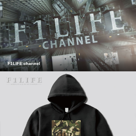
F1LIFE channel