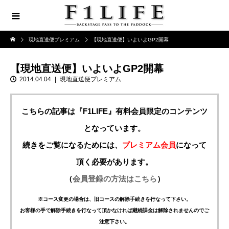
現地直送便プレミアム
【現地直送便】いよいよGP2開幕
【現地直送便】いよいよGP2開幕
2014.04.04
現地直送便プレミアム
こちらの記事は『F1LIFE』有料会員限定のコンテンツ
となっています。
続きをご覧になるためには、
プレミアム会員
になって
頂く必要があります。
（
会員登録の方法はこちら
）
※コース変更の場合は、旧コースの解除手続きを行なって下さい。
お客様の手で解除手続きを行なって頂かなければ継続課金は解除されませんのでご
注意下さい。