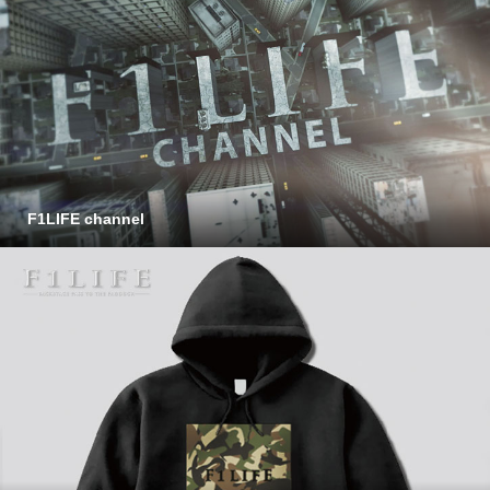
F1LIFE channel