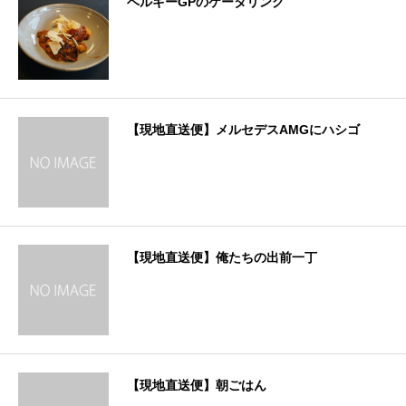
ベルギーGPのケータリング
【現地直送便】メルセデスAMGにハシゴ
【現地直送便】俺たちの出前一丁
【現地直送便】朝ごはん