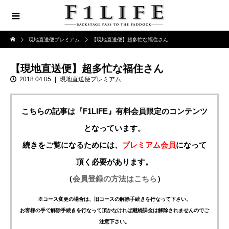
現地直送便プレミアム
【現地直送便】超多忙な福住さん
【現地直送便】超多忙な福住さん
2018.04.05
現地直送便プレミアム
こちらの記事は『F1LIFE』有料会員限定のコンテンツ
となっています。
続きをご覧になるためには、
プレミアム会員
になって
頂く必要があります。
（
会員登録の方法はこちら
）
※コース変更の場合は、旧コースの解除手続きを行なって下さい。
お客様の手で解除手続きを行なって頂かなければ継続課金は解除されませんのでご
注意下さい。