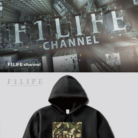
F1LIFE channel