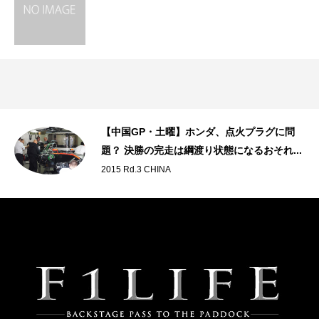
・デ
【中国GP・土曜】ホンダ、点火プラグに問
題？ 決勝の完走は綱渡り状態になるおそれ...
2015 Rd.3 CHINA