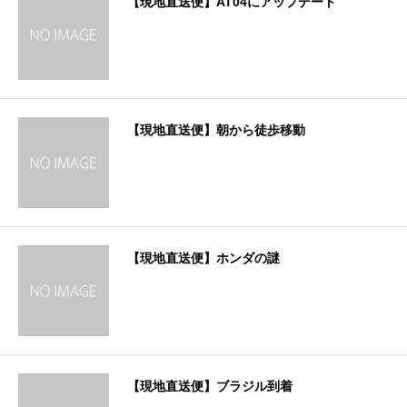
【現地直送便】AT04にアップデート
【現地直送便】朝から徒歩移動
【現地直送便】ホンダの謎
【現地直送便】ブラジル到着