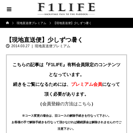
現地直送便プレミアム
【現地直送便】少しずつ暑く
【現地直送便】少しずつ暑く
2014.03.27
現地直送便プレミアム
こちらの記事は『F1LIFE』有料会員限定のコンテンツ
となっています。
続きをご覧になるためには、
プレミアム会員
になって
頂く必要があります。
（
会員登録の方法はこちら
）
※コース変更の場合は、旧コースの解除手続きを行なって下さい。
お客様の手で解除手続きを行なって頂かなければ継続課金は解除されませんのでご
注意下さい。