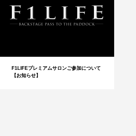
【
F1LIFEプレミアムサロンご参加について
成
【お知らせ】