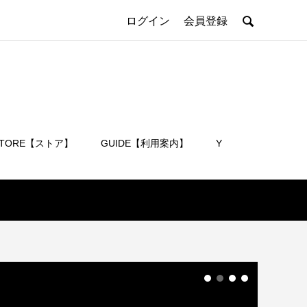

ログイン
会員登録
STORE【ストア】
GUIDE【利用案内】
Y
会員登録