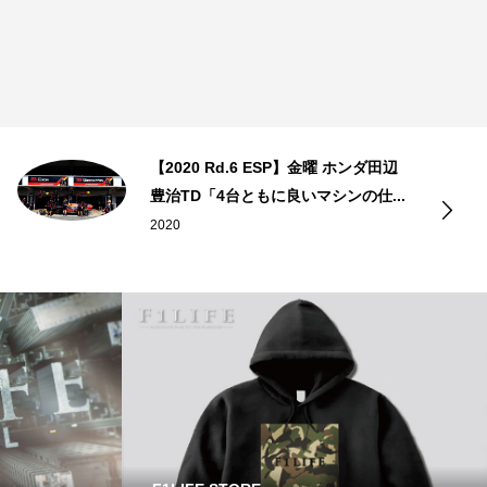
【2020 Rd.6 ESP】金曜 ホンダ田辺
豊治TD「4台ともに良いマシンの仕...
2020