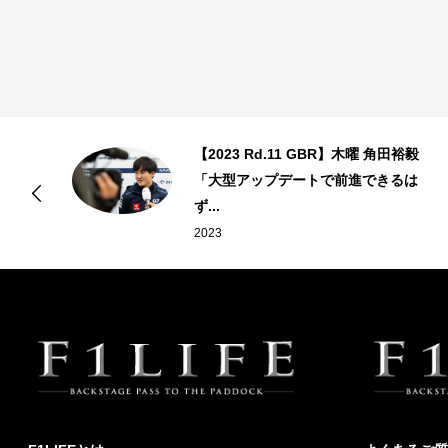
ル
【2023 Rd.11 GBR】木曜 角田裕毅
「大型アップデートで前進できるは
ず...
2023