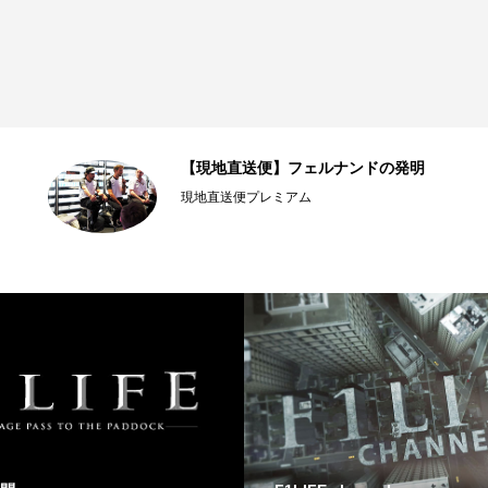
【現地直送便】フェルナンドの発明
現地直送便プレミアム