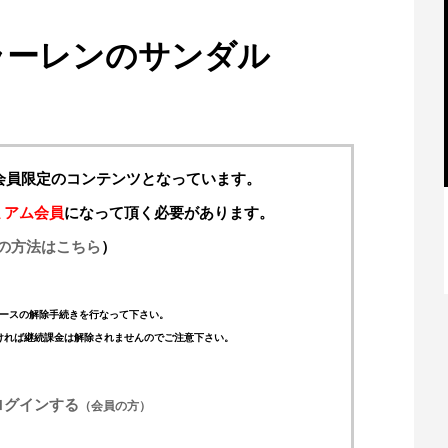
ラーレンのサンダル
料会員限定のコンテンツとなっています。
ミアム会員
になって頂く必要があります。
の方法はこちら
）
【特別記事】レーシングブルズ、
VCARB 02を生み出すファクトリー...
ースの解除手続きを行なって下さい。
ければ継続課金は解除されませんのでご注意下さい。
ログインする
（会員の方）