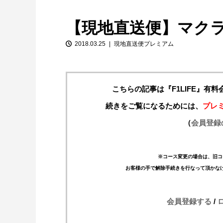
【現地直送便】マク
2018.03.25
現地直送便プレミアム
こちらの記事は『F1LIFE』有
続きをご覧になるためには、
プレ
【特別企画】2026年ホンダの現在地
（
会員登録
①「アストンマーティンとの交渉4...
※コース変更の場合は、旧コ
お客様の手で解除手続きを行なって頂かな
会員登録する
/