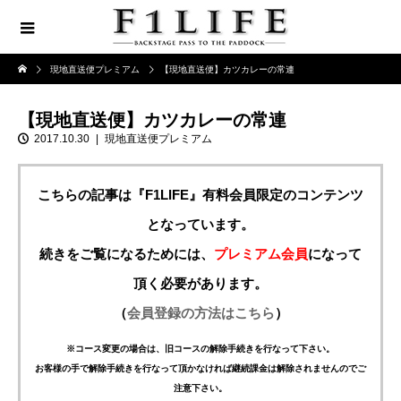
現地直送便プレミアム
【現地直送便】カツカレーの常連
【現地直送便】カツカレーの常連
2017.10.30
現地直送便プレミアム
こちらの記事は『F1LIFE』有料会員限定のコンテンツ
となっています。
続きをご覧になるためには、
プレミアム会員
になって
頂く必要があります。
（
会員登録の方法はこちら
）
※コース変更の場合は、旧コースの解除手続きを行なって下さい。
お客様の手で解除手続きを行なって頂かなければ継続課金は解除されませんのでご
注意下さい。