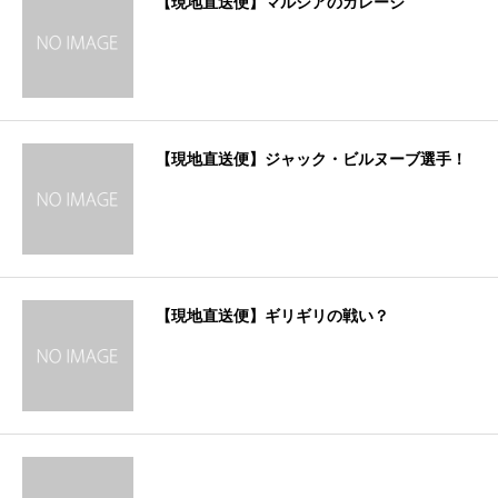
【現地直送便】マルシアのガレージ
【現地直送便】ジャック・ビルヌーブ選手！
【現地直送便】ギリギリの戦い？