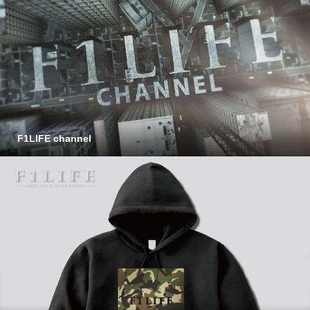
F1LIFE channel