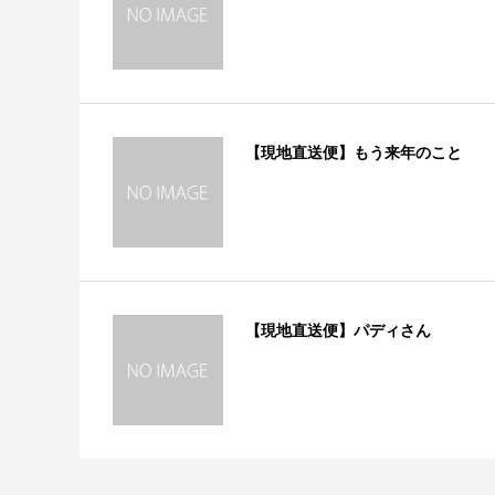
【現地直送便】もう来年のこと
【現地直送便】パディさん