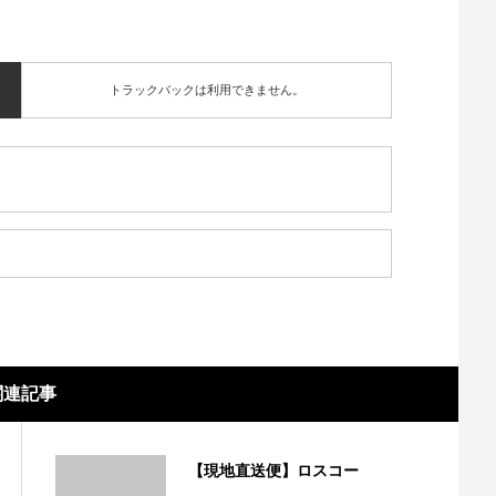
トラックバックは利用できません。
関連記事
【現地直送便】ロスコー