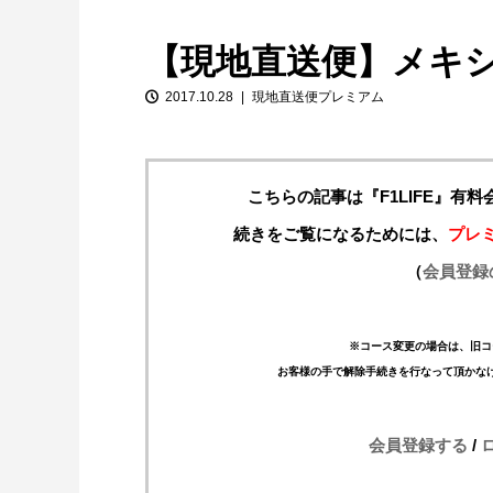
【現地直送便】メキ
2017.10.28
現地直送便プレミアム
こちらの記事は『F1LIFE』有
続きをご覧になるためには、
プレ
【特別企画】2026年ホンダの現在地
（
会員登録
①「アストンマーティンとの交渉4...
※コース変更の場合は、旧コ
お客様の手で解除手続きを行なって頂かな
会員登録する
/