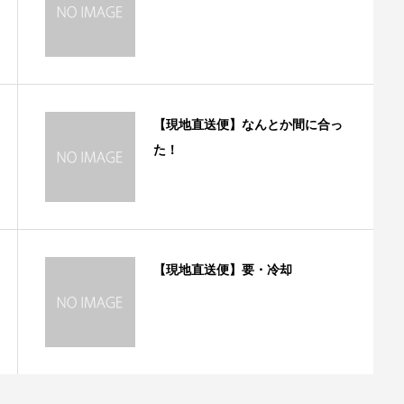
【現地直送便】なんとか間に合っ
た！
【現地直送便】要・冷却