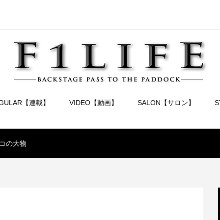
EGULAR【連載】
VIDEO【動画】
SALON【サロン】
コの大物