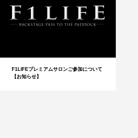
【
F1LIFEプレミアムサロンご参加について
成
【お知らせ】