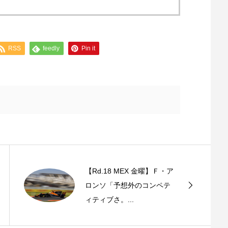
RSS
feedly
Pin it
【Rd.18 MEX 金曜】Ｆ・ア
ロンソ「予想外のコンペテ
ィティブさ。...