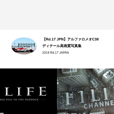
【Rd.17 JPN】アルファロメオC38
ディテール高画質写真集
2019 Rd.17 JAPAN