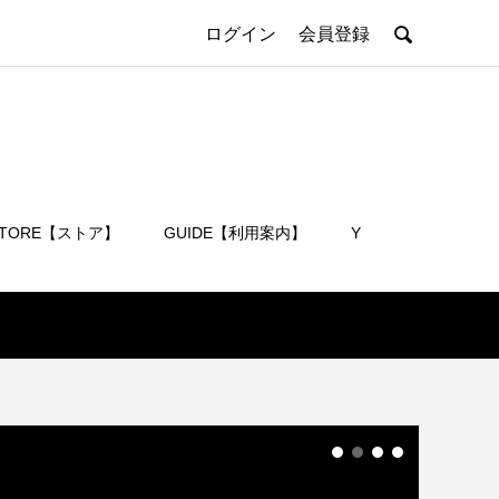

ログイン
会員登録
STORE【ストア】
GUIDE【利用案内】
Y
会員登録