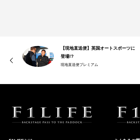
・
【現地直送便】英国オートスポーツに
登場!?
現地直送便プレミアム