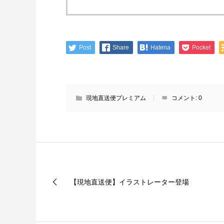
Post
Share
Hatena
Pocket
現地直送便プレミアム
コメント:
0
【現地直送便】イラストレーター登場