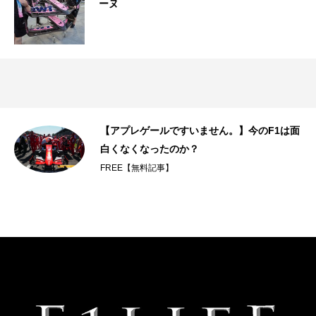
ーヌ
ィ
【アプレゲールですいません。】今のF1は面
白くなくなったのか？
FREE【無料記事】