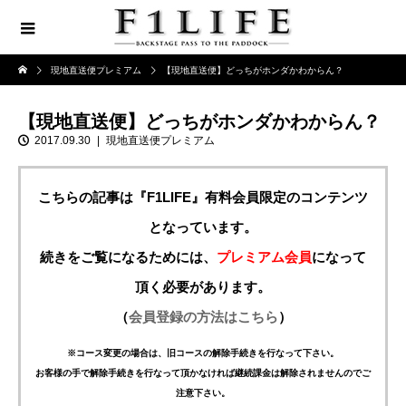
現地直送便プレミアム
【現地直送便】どっちがホンダかわからん？
【現地直送便】どっちがホンダかわからん？
2017.09.30
現地直送便プレミアム
こちらの記事は『F1LIFE』有料会員限定のコンテンツ
となっています。
続きをご覧になるためには、
プレミアム会員
になって
頂く必要があります。
（
会員登録の方法はこちら
）
※コース変更の場合は、旧コースの解除手続きを行なって下さい。
お客様の手で解除手続きを行なって頂かなければ継続課金は解除されませんのでご
注意下さい。