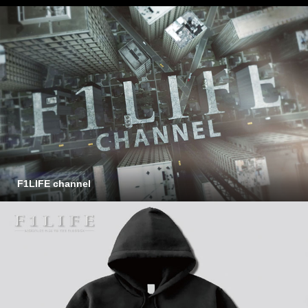
F1LIFE channel