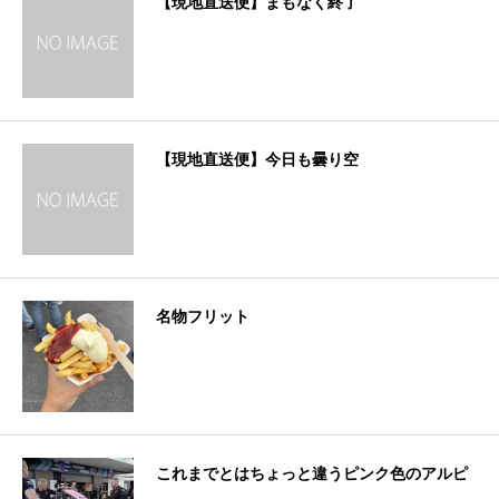
【現地直送便】まもなく終了
【現地直送便】今日も曇り空
名物フリット
これまでとはちょっと違うピンク色のアルピ