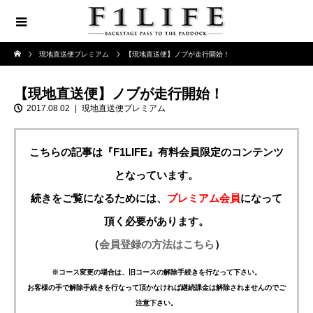
現地直送便プレミアム
【現地直送便】ノブが走行開始！
【現地直送便】ノブが走行開始！
2017.08.02
現地直送便プレミアム
こちらの記事は『F1LIFE』有料会員限定のコンテンツ
となっています。
続きをご覧になるためには、
プレミアム会員
になって
頂く必要があります。
（
会員登録の方法はこちら
）
※コース変更の場合は、旧コースの解除手続きを行なって下さい。
お客様の手で解除手続きを行なって頂かなければ継続課金は解除されませんのでご
注意下さい。