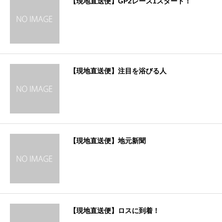
【現地直送便】GP2レース1スタート！
【現地直送便】注目を浴びる人
【現地直送便】地元新聞
【現地直送便】ロスに到着！