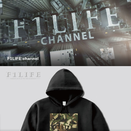
F1LIFE channel