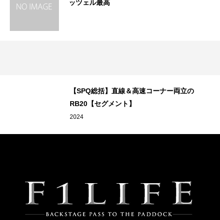
ッツェル最高
速
【SPQ総括】直線＆高速コーナー両立の
RB20【セグメント】
2024