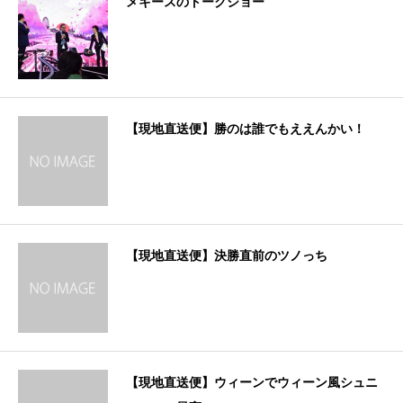
メキースのトークショー
【現地直送便】勝のは誰でもええんかい！
【現地直送便】決勝直前のツノっち
【現地直送便】ウィーンでウィーン風シュニ