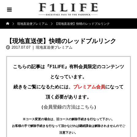
現地直送便プレミアム
【現地直送便】快晴のレッドブルリンク
【現地直送便】快晴のレッドブルリンク
2017.07.07
現地直送便プレミアム
こちらの記事は『F1LIFE』有料会員限定のコンテンツ
となっています。
続きをご覧になるためには、
プレミアム会員
になって
頂く必要があります。
（
会員登録の方法はこちら
）
※コース変更の場合は、旧コースの解除手続きを行なって下さい。
お客様の手で解除手続きを行なって頂かなければ継続課金は解除されませんのでご
注意下さい。