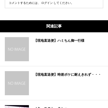
コメントするためには、
ログイン
してください。
関連記事
【現地直送便】ハミちん御一行様
【現地直送便】時差ボケに耐えきれず・・・