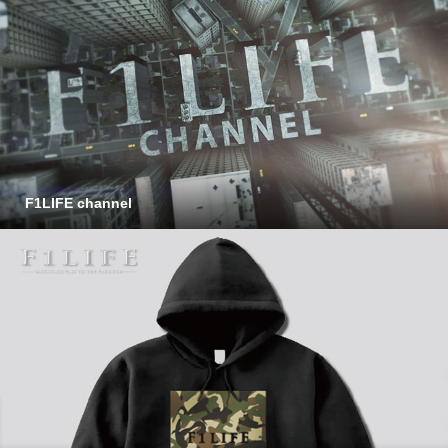
F1LIFE channel