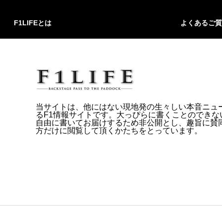
F1LIFEとは
よくあるご質
当サイトは、他にはない現地発の生々しい本音ニュ
るF1情報サイトです。大っぴらに書くことのできな
自由に書いてお届けするため非公開とし、趣旨に賛
方だけに閲覧して頂くかたちをとっています。