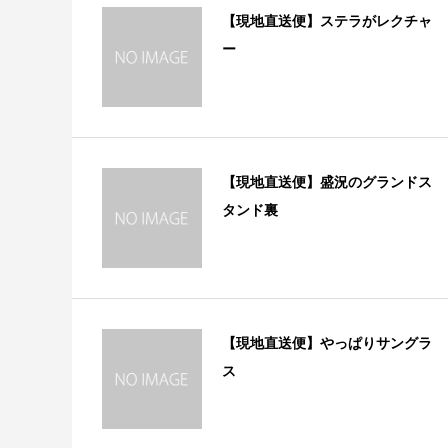
【現地直送便】ステラがレクチャ
ー
【現地直送便】盛況のグランドス
タンド裏
【現地直送便】やっぱりサングラ
ス