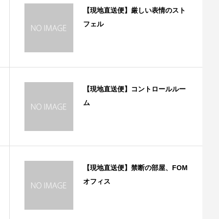
【現地直送便】厳しい表情のスト
フェル
【現地直送便】コントロールルー
ム
【現地直送便】禁断の部屋、FOM
オフィス