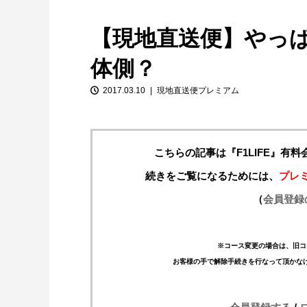
【現地直送便】やっ
体側？
2017.03.10
現地直送便プレミアム
こちらの記事は『F1LIFE』有
【特別企画】2026年ホンダの現在地
①「アストンマーティンとの交渉4...
続きをご覧になるためには、
プレ
（
会員登録
※コース変更の場合は、旧コ
お客様の手で解除手続きを行なって頂かな