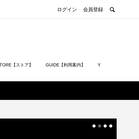

ログイン
会員登録
STORE【ストア】
GUIDE【利用案内】
Y
会員登録