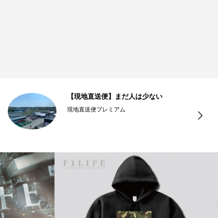
【現地直送便】まだ人は少ない
現地直送便プレミアム