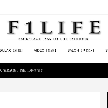
EGULAR【連載】
VIDEO【動画】
SALON【サロン】
り電源遮断。原因は車体側？