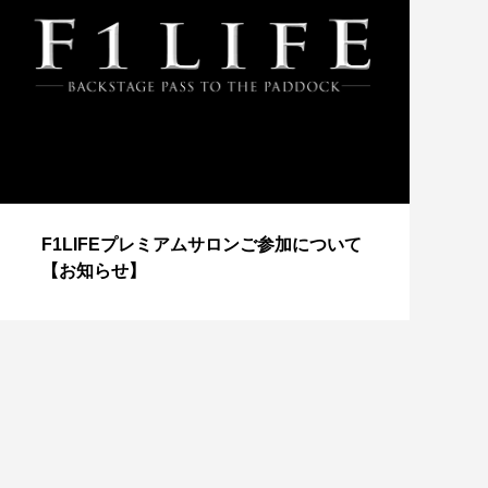
【
F1LIFEプレミアムサロンご参加について
成
【お知らせ】