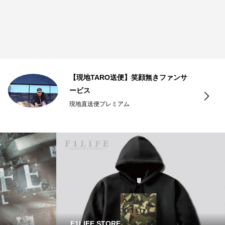
【現地TARO送便】笑顔無きファンサ
ービス
現地直送便プレミアム
F1LIFE STORE