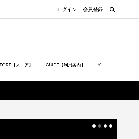

ログイン
会員登録
STORE【ストア】
GUIDE【利用案内】
Y
会員登録