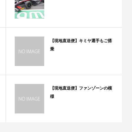
【現地直送便】キミヤ選手もご搭
乗
【現地直送便】ファンゾーンの模
様