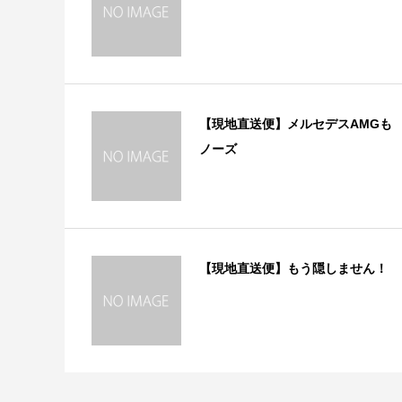
【現地直送便】メルセデスAMGも
ノーズ
【現地直送便】もう隠しません！