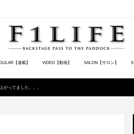
EGULAR【連載】
VIDEO【動画】
SALON【サロン】
上がってました。。。