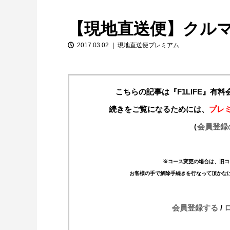
【現地直送便】クル
2017.03.02
現地直送便プレミアム
こちらの記事は『F1LIFE』有
続きをご覧になるためには、
プレ
【特別企画】2026年ホンダの現在地
（
会員登録
①「アストンマーティンとの交渉4...
※コース変更の場合は、旧コ
お客様の手で解除手続きを行なって頂かな
会員登録する
/