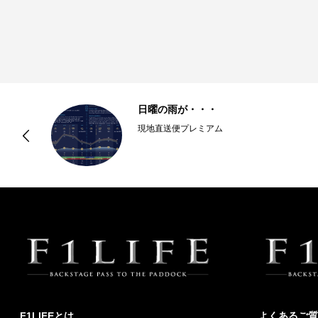
ぎ
日曜の雨が・・・
現地直送便プレミアム
F1LIFEとは
よくあるご質