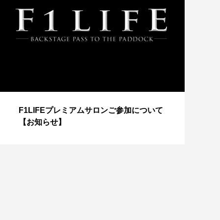
【
F1LIFEプレミアムサロンご参加について
成
【お知らせ】