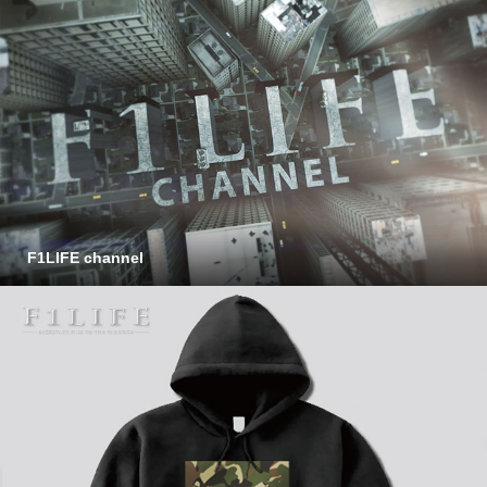
F1LIFE channel