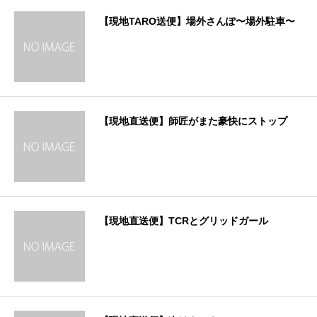
【現地TARO送便】場外さんぽ〜場外駐車〜
【現地直送便】師匠がまた豪快にストップ
【現地直送便】TCRとグリッドガール