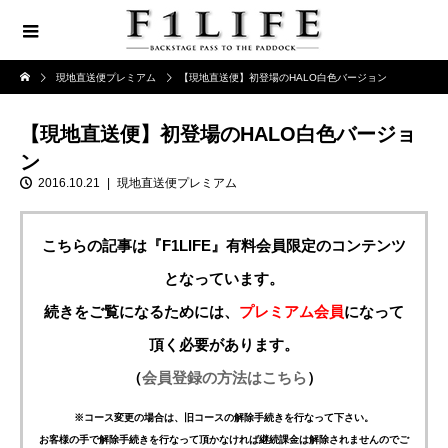
現地直送便プレミアム
【現地直送便】初登場のHALO白色バージョン
【現地直送便】初登場のHALO白色バージョ
ン
2016.10.21
現地直送便プレミアム
こちらの記事は『F1LIFE』有料会員限定のコンテンツ
となっています。
続きをご覧になるためには、
プレミアム会員
になって
頂く必要があります。
（
会員登録の方法はこちら
）
※コース変更の場合は、旧コースの解除手続きを行なって下さい。
お客様の手で解除手続きを行なって頂かなければ継続課金は解除されませんのでご