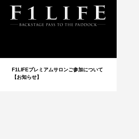
【
F1LIFEプレミアムサロンご参加について
成
【お知らせ】