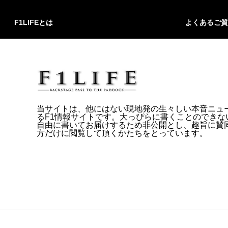
F1LIFEとは
よくあるご質
当サイトは、他にはない現地発の生々しい本音ニュ
るF1情報サイトです。大っぴらに書くことのできな
自由に書いてお届けするため非公開とし、趣旨に賛
方だけに閲覧して頂くかたちをとっています。