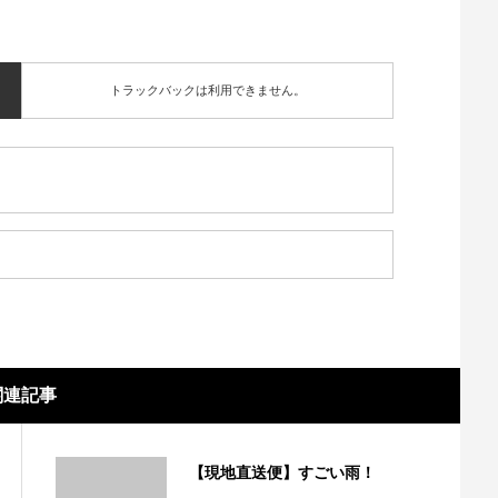
トラックバックは利用できません。
関連記事
【現地直送便】すごい雨！