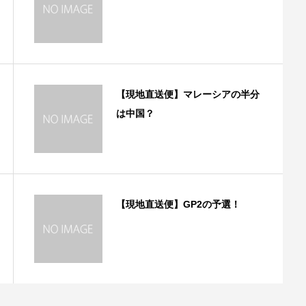
【現地直送便】マレーシアの半分
は中国？
【現地直送便】GP2の予選！