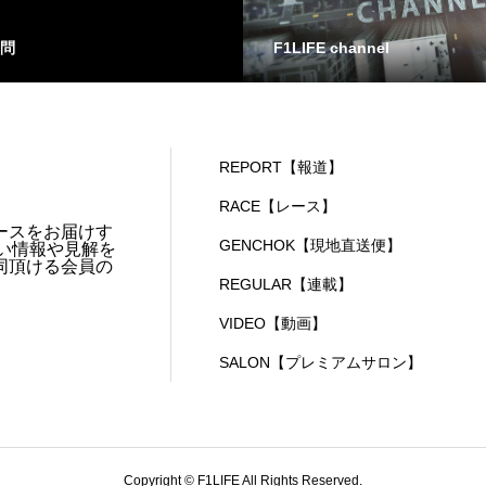
問
F1LIFE channel
REPORT【報道】
RACE【レース】
ースをお届けす
GENCHOK【現地直送便】
い情報や見解を
同頂ける会員の
REGULAR【連載】
VIDEO【動画】
SALON【プレミアムサロン】
Copyright © F1LIFE All Rights Reserved.