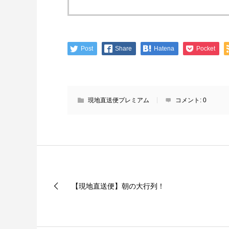
Post
Share
Hatena
Pocket
現地直送便プレミアム
コメント:
0
【現地直送便】朝の大行列！