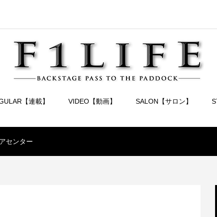
EGULAR【連載】
VIDEO【動画】
SALON【サロン】
アセンター