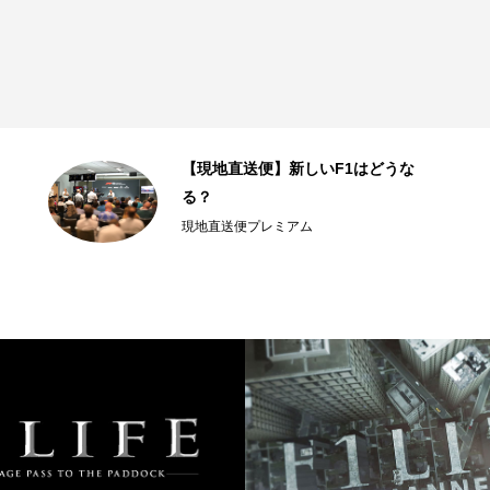
【現地直送便】新しいF1はどうな
る？
現地直送便プレミアム