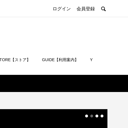

ログイン
会員登録
STORE【ストア】
GUIDE【利用案内】
Y
会員登録