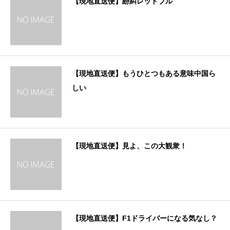
【現地直送便】紛糾レッドブル
【現地直送便】もうひとつもある意味中国ら
しい
【現地直送便】見よ、この大観衆！
【現地直送便】F1ドライバーになる気なし？