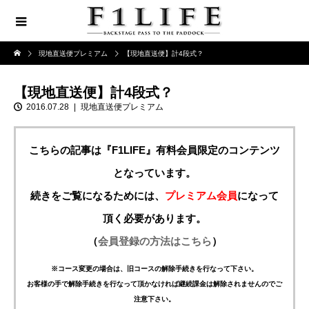
現地直送便プレミアム
【現地直送便】計4段式？
【現地直送便】計4段式？
2016.07.28
現地直送便プレミアム
こちらの記事は『F1LIFE』有料会員限定のコンテンツ
となっています。
続きをご覧になるためには、
プレミアム会員
になって
頂く必要があります。
（
会員登録の方法はこちら
）
※コース変更の場合は、旧コースの解除手続きを行なって下さい。
お客様の手で解除手続きを行なって頂かなければ継続課金は解除されませんのでご
注意下さい。