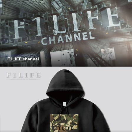
F1LIFE channel