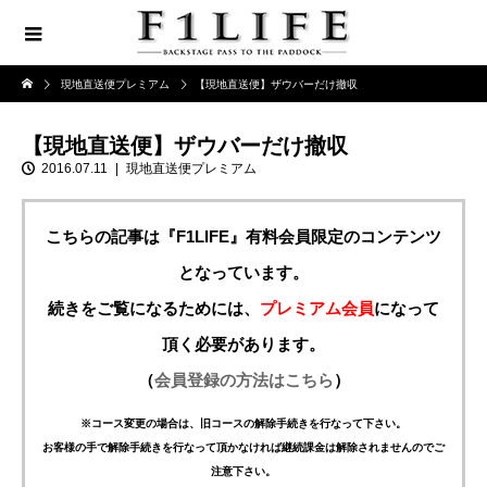
現地直送便プレミアム
【現地直送便】ザウバーだけ撤収
【現地直送便】ザウバーだけ撤収
2016.07.11
現地直送便プレミアム
こちらの記事は『F1LIFE』有料会員限定のコンテンツ
となっています。
続きをご覧になるためには、
プレミアム会員
になって
頂く必要があります。
（
会員登録の方法はこちら
）
※コース変更の場合は、旧コースの解除手続きを行なって下さい。
お客様の手で解除手続きを行なって頂かなければ継続課金は解除されませんのでご
注意下さい。