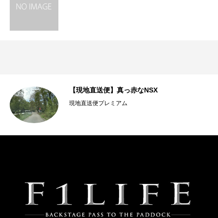
宅
【現地直送便】真っ赤なNSX
現地直送便プレミアム