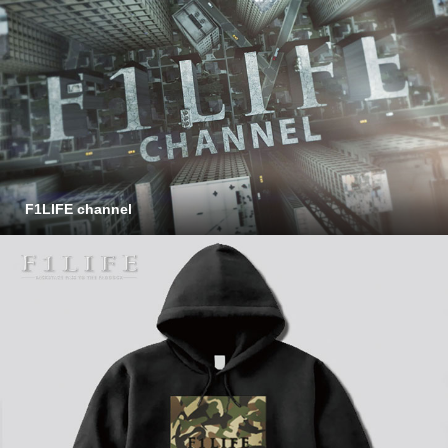
F1LIFE channel