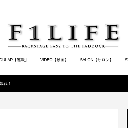
EGULAR【連載】
VIDEO【動画】
SALON【サロン】
開幕戦！