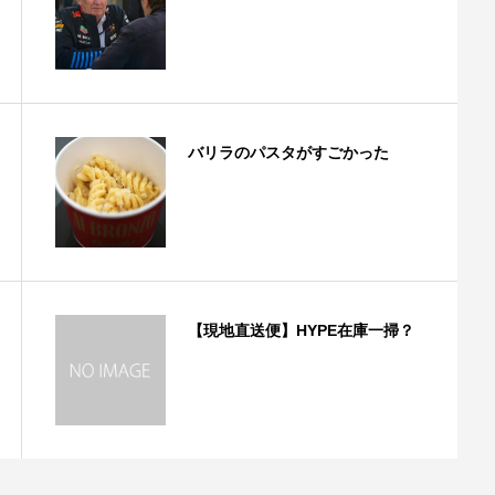
バリラのパスタがすごかった
【現地直送便】HYPE在庫一掃？