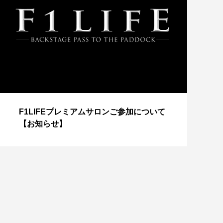
【
F1LIFEプレミアムサロンご参加について
成
【お知らせ】