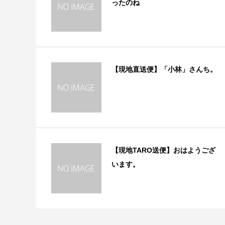
ったのね
【現地直送便】「小林」さんち。
【現地TARO送便】おはようござ
います。