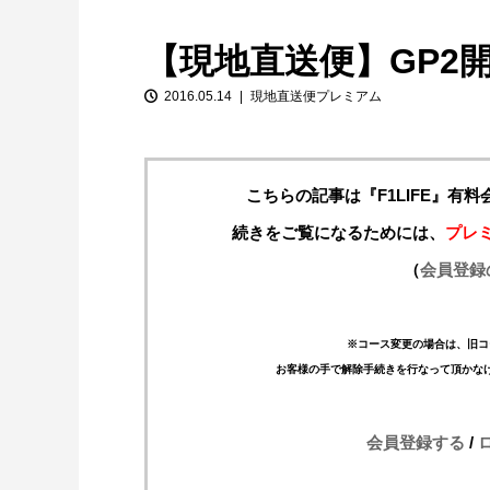
【現地直送便】GP2
2016.05.14
現地直送便プレミアム
こちらの記事は『F1LIFE』有
続きをご覧になるためには、
プレ
【特別企画】2026年ホンダの現在地
（
会員登録
①「アストンマーティンとの交渉4...
※コース変更の場合は、旧コ
お客様の手で解除手続きを行なって頂かな
会員登録する
/