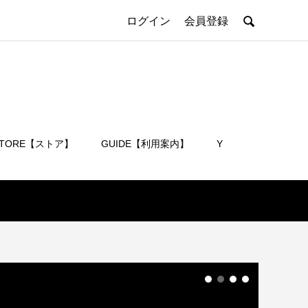

ログイン
会員登録
STORE【ストア】
GUIDE【利用案内】
Y
会員登録