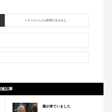
トラックバックは利用できません。
関連記事
爺が来ていました