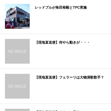
レッドブルが角田裕毅とTPC実施
【現地直送便】何やら動きが・・・
【現地直送便】フェラーリは大物演歌歌手？