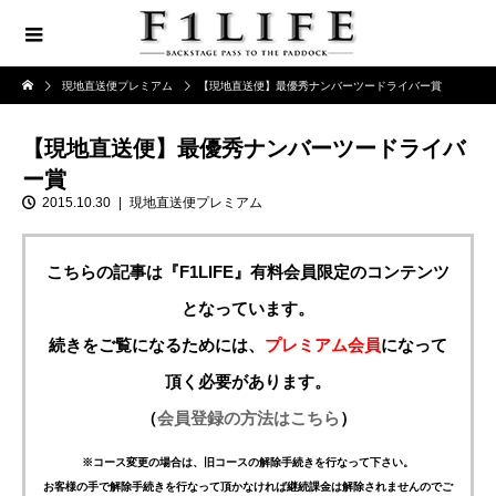
現地直送便プレミアム
【現地直送便】最優秀ナンバーツードライバー賞
【現地直送便】最優秀ナンバーツードライバ
ー賞
2015.10.30
現地直送便プレミアム
こちらの記事は『F1LIFE』有料会員限定のコンテンツ
となっています。
続きをご覧になるためには、
プレミアム会員
になって
頂く必要があります。
（
会員登録の方法はこちら
）
※コース変更の場合は、旧コースの解除手続きを行なって下さい。
お客様の手で解除手続きを行なって頂かなければ継続課金は解除されませんのでご