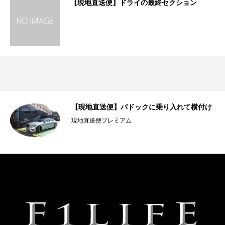
【現地直送便】ドライの最終セクション
【現地直送便】パドックに乗り入れて横付け
現地直送便プレミアム