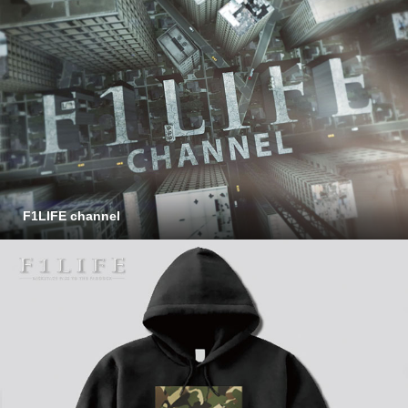
F1LIFE channel