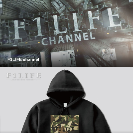
F1LIFE channel