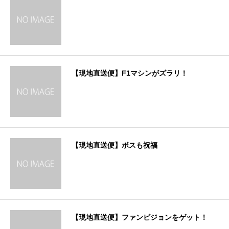
【現地直送便】F1マシンがズラリ！
【現地直送便】ボスも祝福
【現地直送便】ファンビジョンをゲット！