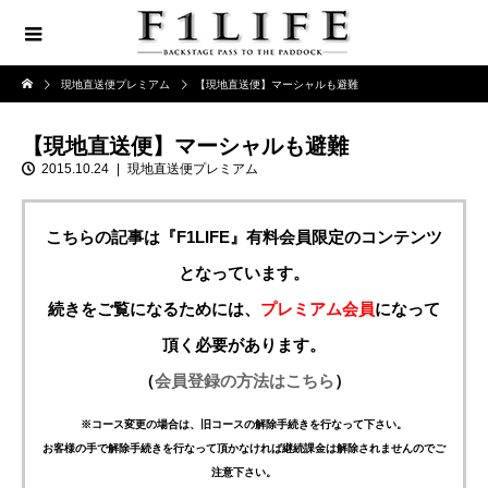
現地直送便プレミアム
【現地直送便】マーシャルも避難
【現地直送便】マーシャルも避難
2015.10.24
現地直送便プレミアム
こちらの記事は『F1LIFE』有料会員限定のコンテンツ
となっています。
続きをご覧になるためには、
プレミアム会員
になって
頂く必要があります。
（
会員登録の方法はこちら
）
※コース変更の場合は、旧コースの解除手続きを行なって下さい。
お客様の手で解除手続きを行なって頂かなければ継続課金は解除されませんのでご
注意下さい。