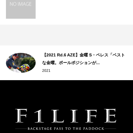
ラ
【2021 Rd.6 AZE】金曜 S・ペレス「ベスト
.
な金曜。ポールポジションが...
2021