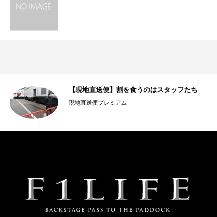
タイ
【現地直送便】割を食うのはスタッフたち
現地直送便プレミアム