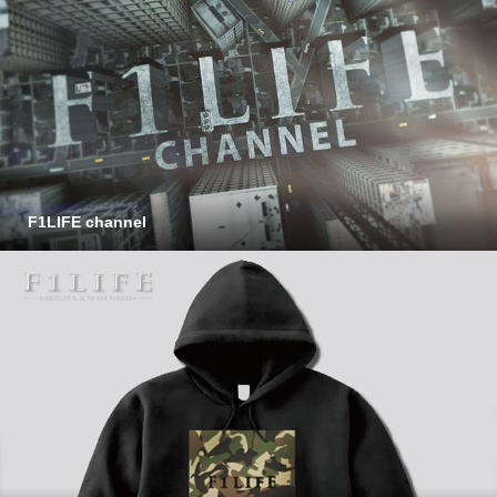
F1LIFE channel