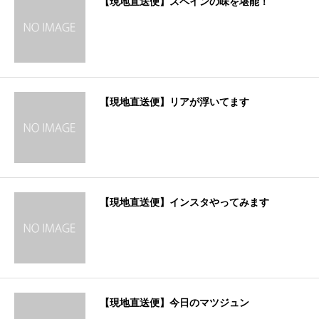
【現地直送便】スペインの味を堪能！
【現地直送便】リアが浮いてます
【現地直送便】インスタやってみます
【現地直送便】今日のマツジュン