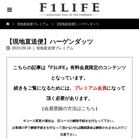
現地直送便プレミアム
【現地直送便】ハーゲンダッツ
【現地直送便】ハーゲンダッツ
2015.09.18
現地直送便プレミアム
こちらの記事は『F1LIFE』有料会員限定のコンテンツ
となっています。
続きをご覧になるためには、
プレミアム会員
になって
頂く必要があります。
（
会員登録の方法はこちら
）
※コース変更の場合は、旧コースの解除手続きを行なって下さい。
お客様の手で解除手続きを行なって頂かなければ継続課金は解除されませんのでご
注意下さい。