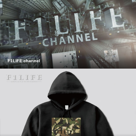
F1LIFE channel