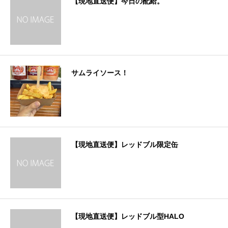
【現地直送便】今日の配給。
サムライソース！
【現地直送便】レッドブル限定缶
【現地直送便】レッドブル型HALO