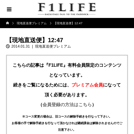
現地直送便プレミアム
【現地直送便】12:47
【現地直送便】12:47
2014.01.31
現地直送便プレミアム
こちらの記事は『F1LIFE』有料会員限定のコンテンツ
となっています。
続きをご覧になるためには、
プレミアム会員
になって
頂く必要があります。
（
会員登録の方法はこちら
）
※コース変更の場合は、旧コースの解除手続きを行なって下さい。
お客様の手で解除手続きを行なって頂かなければ継続課金は解除されませんのでご
注意下さい。