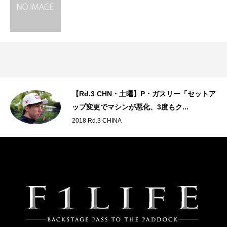
と
【Rd.3 CHN・土曜】P・ガスリー「セットア
ップ変更でマシンが悪化、3度もク...
2018 Rd.3 CHINA