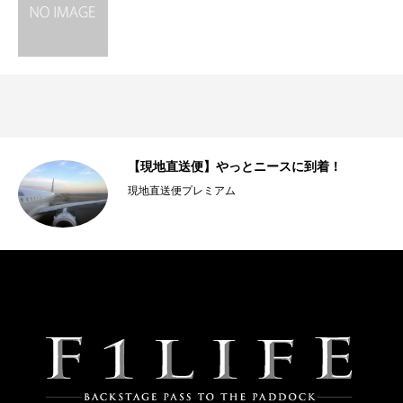
【現地直送便】やっとニースに到着！
現地直送便プレミアム