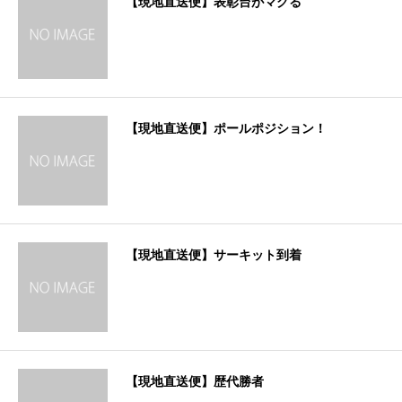
【現地直送便】表彰台がマグる
【現地直送便】ポールポジション！
【現地直送便】サーキット到着
【現地直送便】歴代勝者