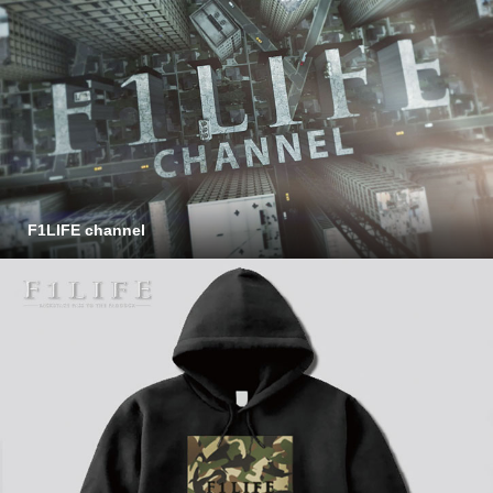
F1LIFE channel