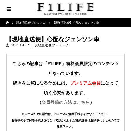
現地直送便プレミアム
【現地直送便】心配なジェンソン車
【現地直送便】心配なジェンソン車
2015.04.17
現地直送便プレミアム
こちらの記事は『F1LIFE』有料会員限定のコンテンツ
となっています。
続きをご覧になるためには、
プレミアム会員
になって
頂く必要があります。
（
会員登録の方法はこちら
）
※コース変更の場合は、旧コースの解除手続きを行なって下さい。
お客様の手で解除手続きを行なって頂かなければ継続課金は解除されませんのでご
注意下さい。